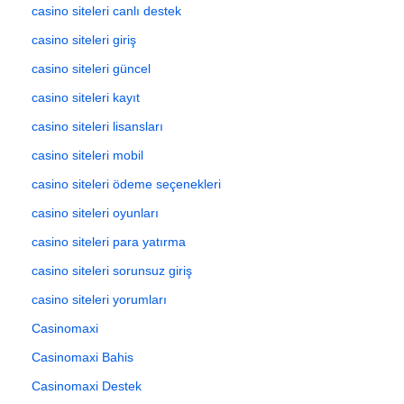
casino siteleri canlı destek
casino siteleri giriş
casino siteleri güncel
casino siteleri kayıt
casino siteleri lisansları
casino siteleri mobil
casino siteleri ödeme seçenekleri
casino siteleri oyunları
casino siteleri para yatırma
casino siteleri sorunsuz giriş
casino siteleri yorumları
Casinomaxi
Casinomaxi Bahis
Casinomaxi Destek