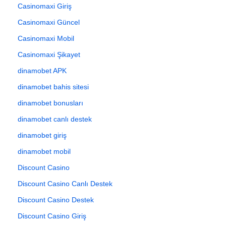
Casinomaxi Giriş
Casinomaxi Güncel
Casinomaxi Mobil
Casinomaxi Şikayet
dinamobet APK
dinamobet bahis sitesi
dinamobet bonusları
dinamobet canlı destek
dinamobet giriş
dinamobet mobil
Discount Casino
Discount Casino Canlı Destek
Discount Casino Destek
Discount Casino Giriş