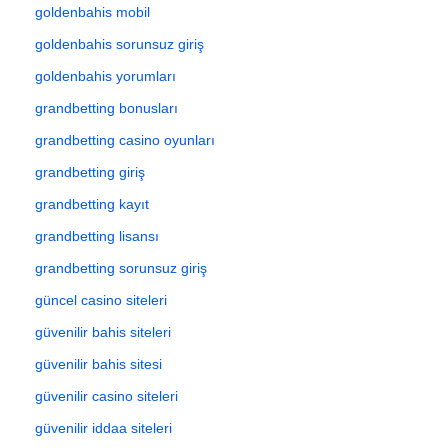
goldenbahis mobil
goldenbahis sorunsuz giriş
goldenbahis yorumları
grandbetting bonusları
grandbetting casino oyunları
grandbetting giriş
grandbetting kayıt
grandbetting lisansı
grandbetting sorunsuz giriş
güncel casino siteleri
güvenilir bahis siteleri
güvenilir bahis sitesi
güvenilir casino siteleri
güvenilir iddaa siteleri