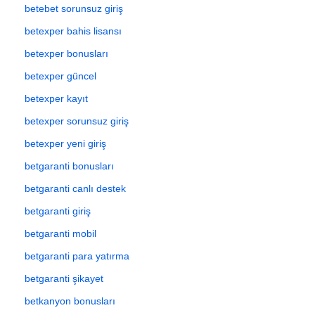
betebet sorunsuz giriş
betexper bahis lisansı
betexper bonusları
betexper güncel
betexper kayıt
betexper sorunsuz giriş
betexper yeni giriş
betgaranti bonusları
betgaranti canlı destek
betgaranti giriş
betgaranti mobil
betgaranti para yatırma
betgaranti şikayet
betkanyon bonusları