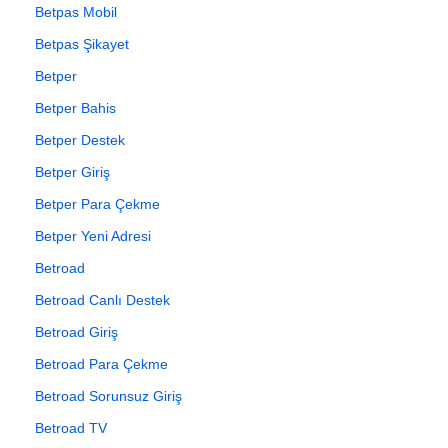
Betpas Mobil
Betpas Şikayet
Betper
Betper Bahis
Betper Destek
Betper Giriş
Betper Para Çekme
Betper Yeni Adresi
Betroad
Betroad Canlı Destek
Betroad Giriş
Betroad Para Çekme
Betroad Sorunsuz Giriş
Betroad TV