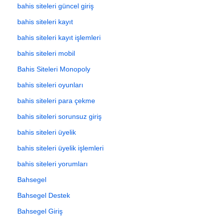
bahis siteleri güncel giriş
bahis siteleri kayıt
bahis siteleri kayıt işlemleri
bahis siteleri mobil
Bahis Siteleri Monopoly
bahis siteleri oyunları
bahis siteleri para çekme
bahis siteleri sorunsuz giriş
bahis siteleri üyelik
bahis siteleri üyelik işlemleri
bahis siteleri yorumları
Bahsegel
Bahsegel Destek
Bahsegel Giriş