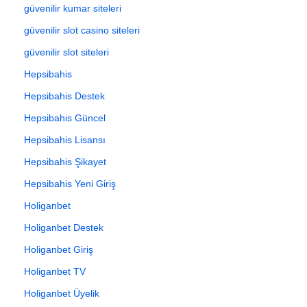
güvenilir kumar siteleri
güvenilir slot casino siteleri
güvenilir slot siteleri
Hepsibahis
Hepsibahis Destek
Hepsibahis Güncel
Hepsibahis Lisansı
Hepsibahis Şikayet
Hepsibahis Yeni Giriş
Holiganbet
Holiganbet Destek
Holiganbet Giriş
Holiganbet TV
Holiganbet Üyelik