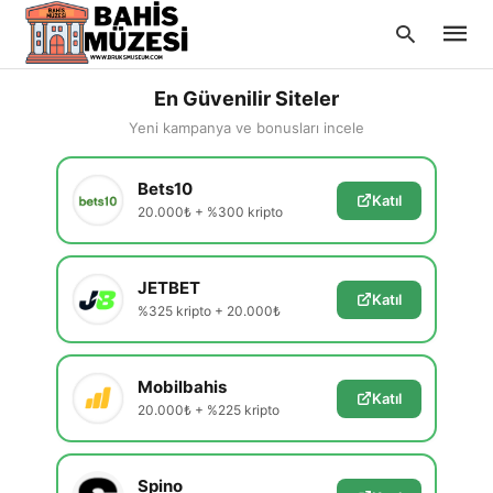
En Güvenilir Siteler
Yeni kampanya ve bonusları incele
Type
Bets10
your
Katıl
searc
20.000₺ + %300 kripto
query
and
hit
enter:
JETBET
Katıl
%325 kripto + 20.000₺
Mobilbahis
Katıl
20.000₺ + %225 kripto
Spino