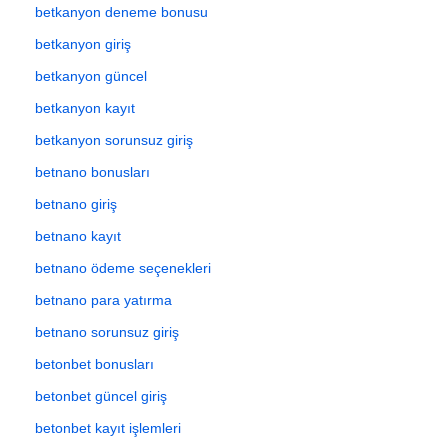
betkanyon deneme bonusu
betkanyon giriş
betkanyon güncel
betkanyon kayıt
betkanyon sorunsuz giriş
betnano bonusları
betnano giriş
betnano kayıt
betnano ödeme seçenekleri
betnano para yatırma
betnano sorunsuz giriş
betonbet bonusları
betonbet güncel giriş
betonbet kayıt işlemleri