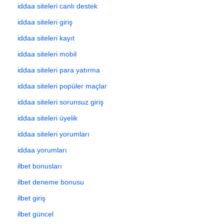
iddaa siteleri canlı destek
iddaa siteleri giriş
iddaa siteleri kayıt
iddaa siteleri mobil
iddaa siteleri para yatırma
iddaa siteleri popüler maçlar
iddaa siteleri sorunsuz giriş
iddaa siteleri üyelik
iddaa siteleri yorumları
iddaa yorumları
ilbet bonusları
ilbet deneme bonusu
ilbet giriş
ilbet güncel