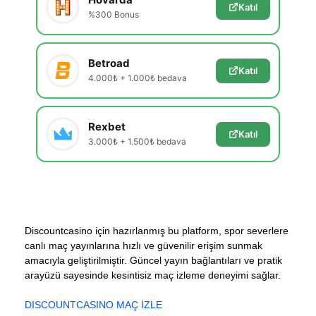
Katıl
%300 Bonus
Betroad
Katıl
4.000₺ + 1.000₺ bedava
Rexbet
Katıl
3.000₺ + 1.500₺ bedava
Discountcasino için hazırlanmış bu platform, spor severlere
canlı maç yayınlarına hızlı ve güvenilir erişim sunmak
amacıyla geliştirilmiştir. Güncel yayın bağlantıları ve pratik
arayüzü sayesinde kesintisiz maç izleme deneyimi sağlar.
DISCOUNTCASINO MAÇ İZLE