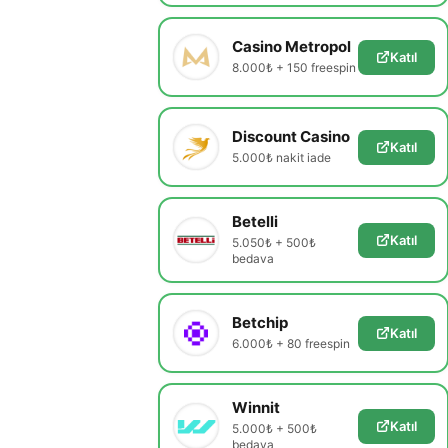
Casino Metropol
Katıl
8.000₺ + 150 freespin
Discount Casino
Katıl
5.000₺ nakit iade
Betelli
Katıl
5.050₺ + 500₺
bedava
Betchip
Katıl
6.000₺ + 80 freespin
Winnit
Katıl
5.000₺ + 500₺
bedava