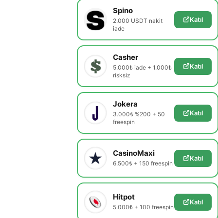
Spino
Katıl
2.000 USDT nakit
iade
Casher
Katıl
5.000₺ iade + 1.000₺
risksiz
Jokera
Katıl
3.000₺ %200 + 50
freespin
CasinoMaxi
Katıl
6.500₺ + 150 freespin
Hitpot
Katıl
5.000₺ + 100 freespin