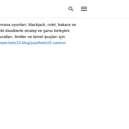
masa oyunları; blackjack, rulet, bakara ve
bi klasiklerle strateji ve şansı birleştirir.
alları, limitler ve temel ipuçları için:
/www.bets10.blog/yazi/bets10-casino/
Type
your
search
query
and
hit
enter: