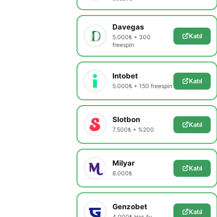
Davegas
Katıl
5.000₺ + 300
freespin
Intobet
Katıl
5.000₺ + 150 freespin
Slotbon
Katıl
7.500₺ + %200
Milyar
Katıl
8.000₺
Genzobet
Katıl
4.000₺ Her Ay