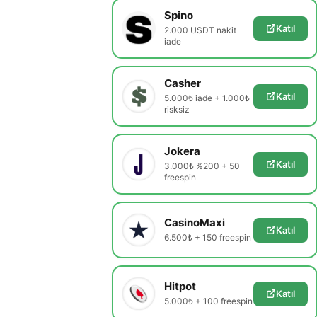
Spino
Katıl
2.000 USDT nakit
iade
Casher
Katıl
5.000₺ iade + 1.000₺
risksiz
Jokera
Katıl
3.000₺ %200 + 50
freespin
CasinoMaxi
Katıl
6.500₺ + 150 freespin
Hitpot
Katıl
5.000₺ + 100 freespin