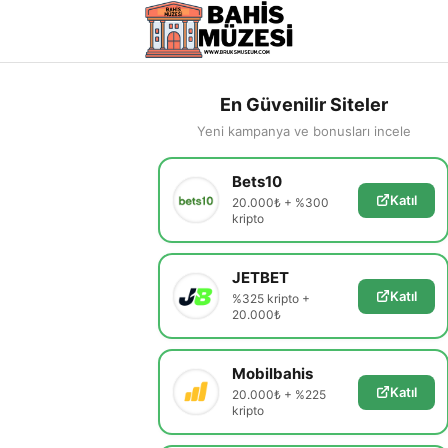
En Güvenilir Siteler
Yeni kampanya ve bonusları incele
Bets10
Katıl
20.000₺ + %300
kripto
JETBET
Katıl
%325 kripto +
20.000₺
Mobilbahis
Katıl
20.000₺ + %225
kripto