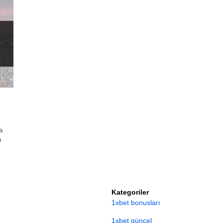
a
n
Kategoriler
1xbet bonusları
1xbet güncel