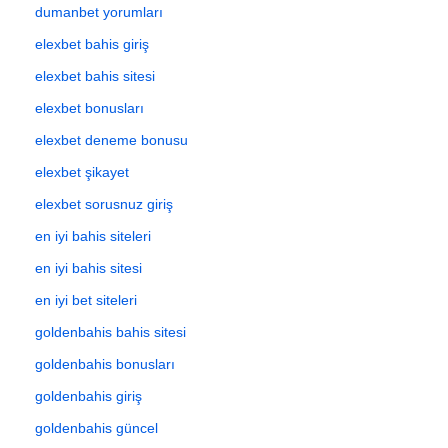
dumanbet yorumları
elexbet bahis giriş
elexbet bahis sitesi
elexbet bonusları
elexbet deneme bonusu
elexbet şikayet
elexbet sorusnuz giriş
en iyi bahis siteleri
en iyi bahis sitesi
en iyi bet siteleri
goldenbahis bahis sitesi
goldenbahis bonusları
goldenbahis giriş
goldenbahis güncel