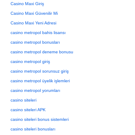
Casino Maxi Giriş
Casino Maxi Güvenilir Mi
Casino Maxi Yeni Adresi
casino metropol bahis lisansı
casino metropol bonusları
casino metropol deneme bonusu
casino metropol giriş
casino metropol sorunsuz giriş
casino metropol üyelik işlemleri
casino metropol yorumları
casino siteleri
casino siteleri APK
casino siteleri bonus sistemleri
casino siteleri bonusları