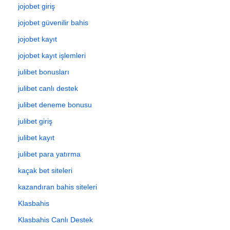
jojobet giriş
jojobet güvenilir bahis
jojobet kayıt
jojobet kayıt işlemleri
julibet bonusları
julibet canlı destek
julibet deneme bonusu
julibet giriş
julibet kayıt
julibet para yatırma
kaçak bet siteleri
kazandıran bahis siteleri
Klasbahis
Klasbahis Canlı Destek