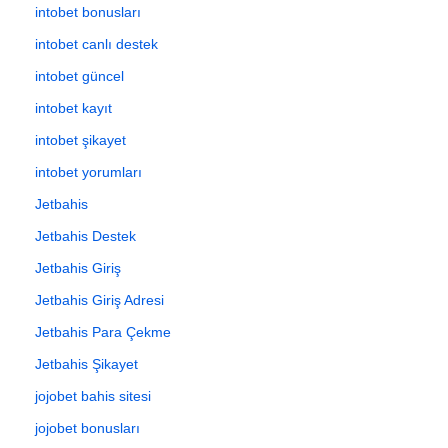
intobet bonusları
intobet canlı destek
intobet güncel
intobet kayıt
intobet şikayet
intobet yorumları
Jetbahis
Jetbahis Destek
Jetbahis Giriş
Jetbahis Giriş Adresi
Jetbahis Para Çekme
Jetbahis Şikayet
jojobet bahis sitesi
jojobet bonusları