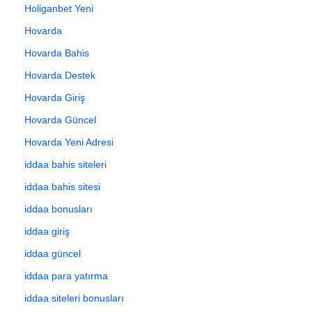
Holiganbet Yeni
Hovarda
Hovarda Bahis
Hovarda Destek
Hovarda Giriş
Hovarda Güncel
Hovarda Yeni Adresi
iddaa bahis siteleri
iddaa bahis sitesi
iddaa bonusları
iddaa giriş
iddaa güncel
iddaa para yatırma
iddaa siteleri bonusları