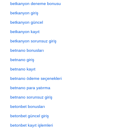
betkanyon deneme bonusu
betkanyon giriş
betkanyon güncel
betkanyon kayıt
betkanyon sorunsuz giriş
betnano bonusları
betnano giriş
betnano kayıt
betnano ödeme seçenekleri
betnano para yatırma
betnano sorunsuz giriş
betonbet bonusları
betonbet güncel giriş
betonbet kayıt işlemleri