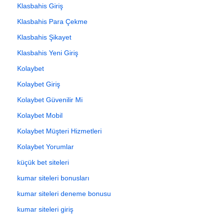
Klasbahis Giriş
Klasbahis Para Çekme
Klasbahis Şikayet
Klasbahis Yeni Giriş
Kolaybet
Kolaybet Giriş
Kolaybet Güvenilir Mi
Kolaybet Mobil
Kolaybet Müşteri Hizmetleri
Kolaybet Yorumlar
küçük bet siteleri
kumar siteleri bonusları
kumar siteleri deneme bonusu
kumar siteleri giriş