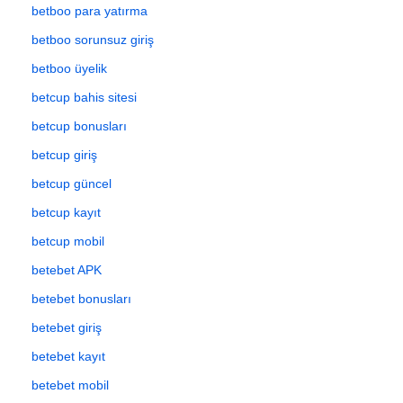
betboo para yatırma
betboo sorunsuz giriş
betboo üyelik
betcup bahis sitesi
betcup bonusları
betcup giriş
betcup güncel
betcup kayıt
betcup mobil
betebet APK
betebet bonusları
betebet giriş
betebet kayıt
betebet mobil