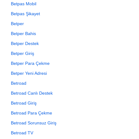
Betpas Mobil
Betpas Şikayet
Betper
Betper Bahis
Betper Destek
Betper Giriş
Betper Para Çekme
Betper Yeni Adresi
Betroad
Betroad Canlı Destek
Betroad Giriş
Betroad Para Çekme
Betroad Sorunsuz Giriş
Betroad TV