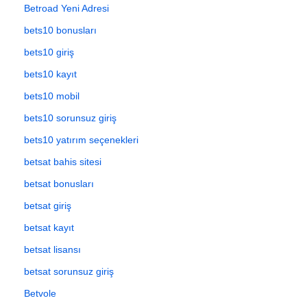
Betroad Yeni Adresi
bets10 bonusları
bets10 giriş
bets10 kayıt
bets10 mobil
bets10 sorunsuz giriş
bets10 yatırım seçenekleri
betsat bahis sitesi
betsat bonusları
betsat giriş
betsat kayıt
betsat lisansı
betsat sorunsuz giriş
Betvole