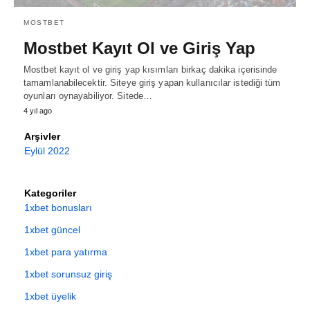
MOSTBET
Mostbet Kayıt Ol ve Giriş Yap
Mostbet kayıt ol ve giriş yap kısımları birkaç dakika içerisinde
tamamlanabilecektir. Siteye giriş yapan kullanıcılar istediği tüm
oyunları oynayabiliyor. Sitede…
4 yıl ago
Arşivler
Eylül 2022
Kategoriler
1xbet bonusları
1xbet güncel
1xbet para yatırma
1xbet sorunsuz giriş
1xbet üyelik