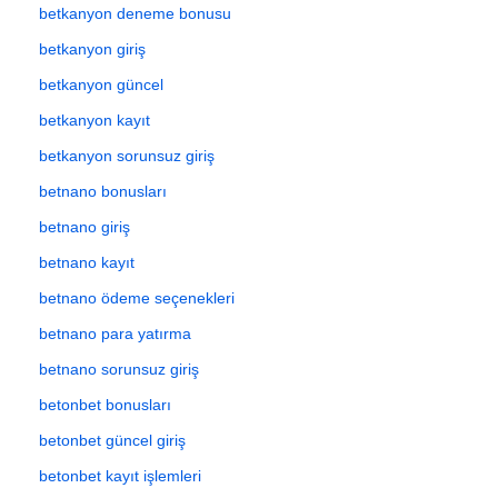
betkanyon deneme bonusu
betkanyon giriş
betkanyon güncel
betkanyon kayıt
betkanyon sorunsuz giriş
betnano bonusları
betnano giriş
betnano kayıt
betnano ödeme seçenekleri
betnano para yatırma
betnano sorunsuz giriş
betonbet bonusları
betonbet güncel giriş
betonbet kayıt işlemleri