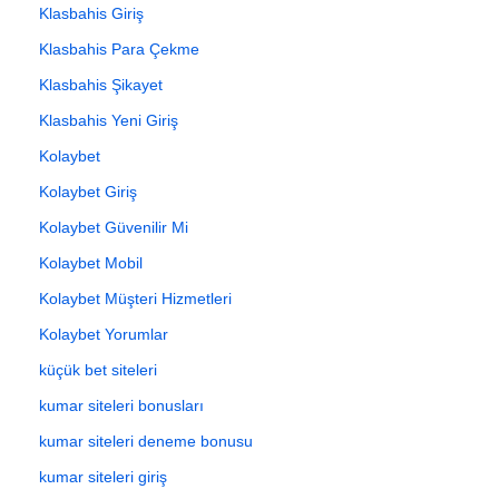
Klasbahis Giriş
Klasbahis Para Çekme
Klasbahis Şikayet
Klasbahis Yeni Giriş
Kolaybet
Kolaybet Giriş
Kolaybet Güvenilir Mi
Kolaybet Mobil
Kolaybet Müşteri Hizmetleri
Kolaybet Yorumlar
küçük bet siteleri
kumar siteleri bonusları
kumar siteleri deneme bonusu
kumar siteleri giriş