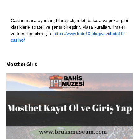
Casino masa oyunları; blackjack, rulet, bakara ve poker gibi
klasiklerle strateji ve şansı birleştirir. Masa kuralları, limitler
ve temel ipuçları için:
https://www.bets10.blog/yazi/bets10-
casino/
Mostbet Giriş