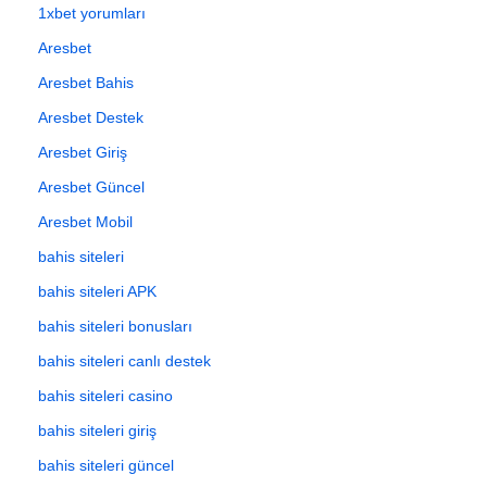
1xbet yorumları
Aresbet
Aresbet Bahis
Aresbet Destek
Aresbet Giriş
Aresbet Güncel
Aresbet Mobil
bahis siteleri
bahis siteleri APK
bahis siteleri bonusları
bahis siteleri canlı destek
bahis siteleri casino
bahis siteleri giriş
bahis siteleri güncel