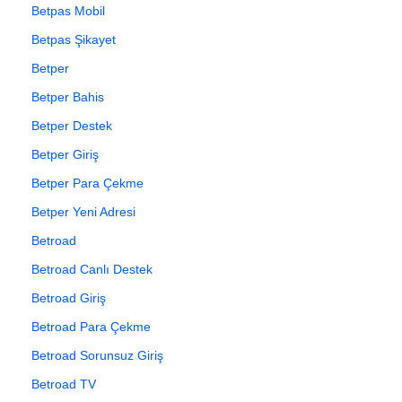
Betpas Mobil
Betpas Şikayet
Betper
Betper Bahis
Betper Destek
Betper Giriş
Betper Para Çekme
Betper Yeni Adresi
Betroad
Betroad Canlı Destek
Betroad Giriş
Betroad Para Çekme
Betroad Sorunsuz Giriş
Betroad TV