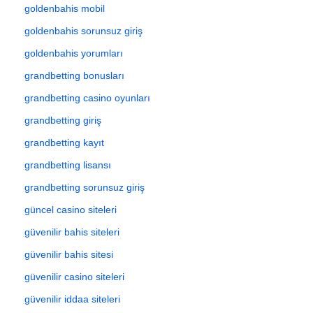
goldenbahis mobil
goldenbahis sorunsuz giriş
goldenbahis yorumları
grandbetting bonusları
grandbetting casino oyunları
grandbetting giriş
grandbetting kayıt
grandbetting lisansı
grandbetting sorunsuz giriş
güncel casino siteleri
güvenilir bahis siteleri
güvenilir bahis sitesi
güvenilir casino siteleri
güvenilir iddaa siteleri