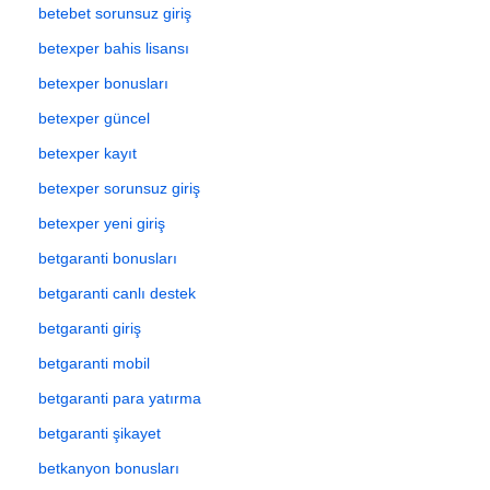
betebet sorunsuz giriş
betexper bahis lisansı
betexper bonusları
betexper güncel
betexper kayıt
betexper sorunsuz giriş
betexper yeni giriş
betgaranti bonusları
betgaranti canlı destek
betgaranti giriş
betgaranti mobil
betgaranti para yatırma
betgaranti şikayet
betkanyon bonusları