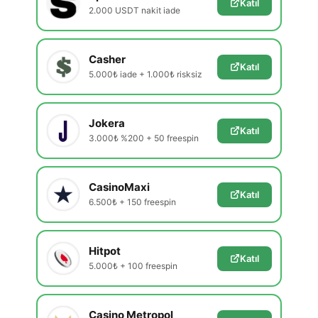
Katıl
2.000 USDT nakit iade
Casher
Katıl
5.000₺ iade + 1.000₺ risksiz
Jokera
Katıl
3.000₺ %200 + 50 freespin
CasinoMaxi
Katıl
6.500₺ + 150 freespin
Hitpot
Katıl
5.000₺ + 100 freespin
Casino Metropol