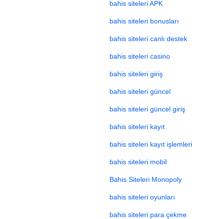
bahis siteleri APK
bahis siteleri bonusları
bahis siteleri canlı destek
bahis siteleri casino
bahis siteleri giriş
bahis siteleri güncel
bahis siteleri güncel giriş
bahis siteleri kayıt
bahis siteleri kayıt işlemleri
bahis siteleri mobil
Bahis Siteleri Monopoly
bahis siteleri oyunları
bahis siteleri para çekme