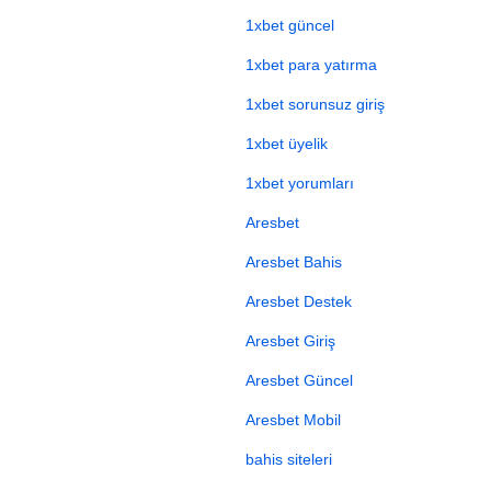
1xbet güncel
1xbet para yatırma
1xbet sorunsuz giriş
1xbet üyelik
1xbet yorumları
Aresbet
Aresbet Bahis
Aresbet Destek
Aresbet Giriş
Aresbet Güncel
Aresbet Mobil
bahis siteleri