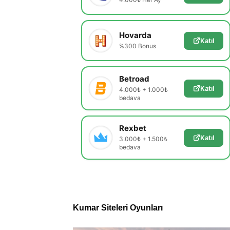
Hovarda
Katıl
%300 Bonus
Betroad
Katıl
4.000₺ + 1.000₺
bedava
Rexbet
Katıl
3.000₺ + 1.500₺
bedava
Kumar Siteleri Oyunları