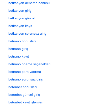
betkanyon deneme bonusu
betkanyon giriş
betkanyon güncel
betkanyon kayıt
betkanyon sorunsuz giriş
betnano bonusları
betnano giriş
betnano kayıt
betnano ödeme seçenekleri
betnano para yatırma
betnano sorunsuz giriş
betonbet bonusları
betonbet güncel giriş
betonbet kayıt işlemleri