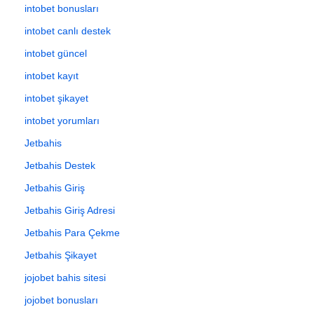
intobet bonusları
intobet canlı destek
intobet güncel
intobet kayıt
intobet şikayet
intobet yorumları
Jetbahis
Jetbahis Destek
Jetbahis Giriş
Jetbahis Giriş Adresi
Jetbahis Para Çekme
Jetbahis Şikayet
jojobet bahis sitesi
jojobet bonusları