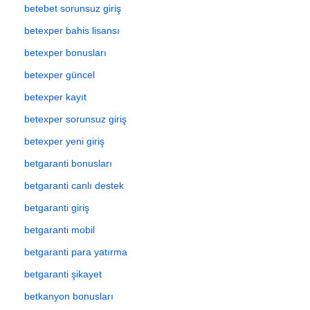
betebet sorunsuz giriş
betexper bahis lisansı
betexper bonusları
betexper güncel
betexper kayıt
betexper sorunsuz giriş
betexper yeni giriş
betgaranti bonusları
betgaranti canlı destek
betgaranti giriş
betgaranti mobil
betgaranti para yatırma
betgaranti şikayet
betkanyon bonusları