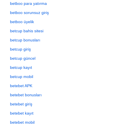
betboo para yatırma
betboo sorunsuz giriş
betboo üyelik
betcup bahis sitesi
betcup bonusları
betcup giriş
betcup güncel
betcup kayıt
betcup mobil
betebet APK
betebet bonusları
betebet giriş
betebet kayıt
betebet mobil