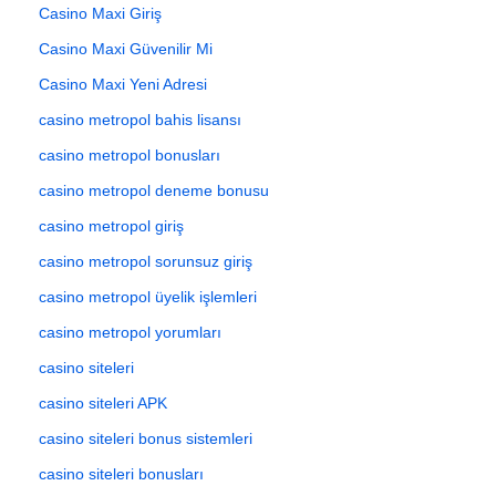
Casino Maxi Giriş
Casino Maxi Güvenilir Mi
Casino Maxi Yeni Adresi
casino metropol bahis lisansı
casino metropol bonusları
casino metropol deneme bonusu
casino metropol giriş
casino metropol sorunsuz giriş
casino metropol üyelik işlemleri
casino metropol yorumları
casino siteleri
casino siteleri APK
casino siteleri bonus sistemleri
casino siteleri bonusları