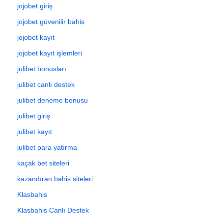
jojobet giriş
jojobet güvenilir bahis
jojobet kayıt
jojobet kayıt işlemleri
julibet bonusları
julibet canlı destek
julibet deneme bonusu
julibet giriş
julibet kayıt
julibet para yatırma
kaçak bet siteleri
kazandıran bahis siteleri
Klasbahis
Klasbahis Canlı Destek