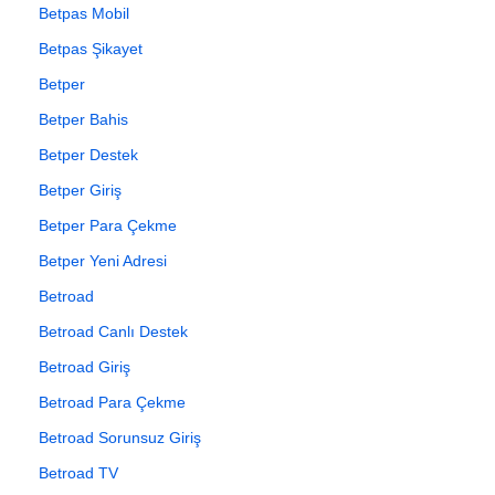
Betpas Mobil
Betpas Şikayet
Betper
Betper Bahis
Betper Destek
Betper Giriş
Betper Para Çekme
Betper Yeni Adresi
Betroad
Betroad Canlı Destek
Betroad Giriş
Betroad Para Çekme
Betroad Sorunsuz Giriş
Betroad TV