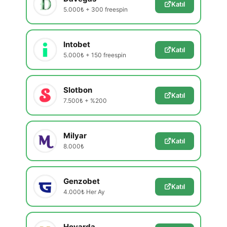
Katıl
5.000₺ + 300 freespin
Intobet
Katıl
5.000₺ + 150 freespin
Slotbon
Katıl
7.500₺ + %200
Milyar
Katıl
8.000₺
Genzobet
Katıl
4.000₺ Her Ay
Hovarda