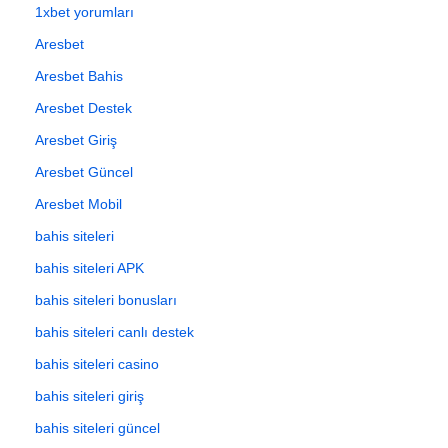
1xbet yorumları
Aresbet
Aresbet Bahis
Aresbet Destek
Aresbet Giriş
Aresbet Güncel
Aresbet Mobil
bahis siteleri
bahis siteleri APK
bahis siteleri bonusları
bahis siteleri canlı destek
bahis siteleri casino
bahis siteleri giriş
bahis siteleri güncel