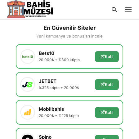
En Güvenilir Siteler
Yeni kampanya ve bonusları incele
Type
Bets10
your
Katıl
searc
20.000₺ + %300 kripto
query
and
hit
enter:
JETBET
Katıl
%325 kripto + 20.000₺
Mobilbahis
Katıl
20.000₺ + %225 kripto
Spino