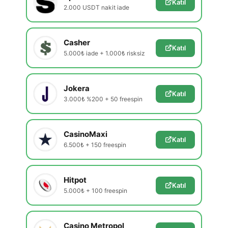
Katıl
2.000 USDT nakit iade
Casher
Katıl
5.000₺ iade + 1.000₺ risksiz
Jokera
Katıl
3.000₺ %200 + 50 freespin
CasinoMaxi
Katıl
6.500₺ + 150 freespin
Hitpot
Katıl
5.000₺ + 100 freespin
Casino Metropol