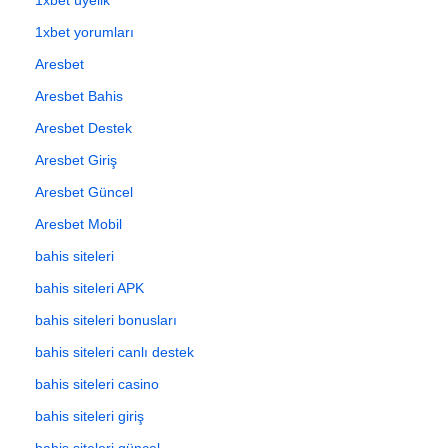
1xbet üyelik
1xbet yorumları
Aresbet
Aresbet Bahis
Aresbet Destek
Aresbet Giriş
Aresbet Güncel
Aresbet Mobil
bahis siteleri
bahis siteleri APK
bahis siteleri bonusları
bahis siteleri canlı destek
bahis siteleri casino
bahis siteleri giriş