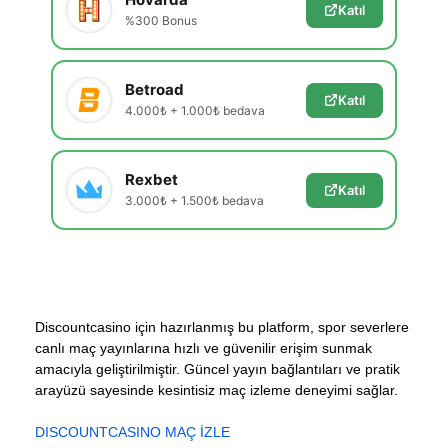
Katıl
%300 Bonus
Betroad
Katıl
4.000₺ + 1.000₺ bedava
Rexbet
Katıl
3.000₺ + 1.500₺ bedava
Discountcasino için hazırlanmış bu platform, spor severlere
canlı maç yayınlarına hızlı ve güvenilir erişim sunmak
amacıyla geliştirilmiştir. Güncel yayın bağlantıları ve pratik
arayüzü sayesinde kesintisiz maç izleme deneyimi sağlar.
DISCOUNTCASINO MAÇ İZLE