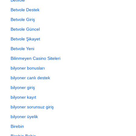
Betvole
Betvole Destek
Betvole Giriş
Betvole Güncel
Betvole Şikayet
Betvole Yeni
Bilinmeyen Casino Siteleri
bilyoner bonusları
bilyoner canlı destek
bilyoner giriş
bilyoner kayıt
bilyoner sorunsuz giriş
bilyoner üyelik
Birebin