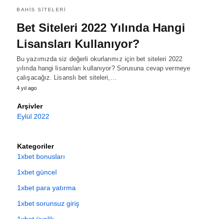
BAHIS SITELERI
Bet Siteleri 2022 Yılında Hangi
Lisansları Kullanıyor?
Bu yazımızda siz değerli okurlarımız için bet siteleri 2022
yılında hangi lisansları kullanıyor? Sorusuna cevap vermeye
çalışacağız. Lisanslı bet siteleri,…
4 yıl ago
Arşivler
Eylül 2022
Kategoriler
1xbet bonusları
1xbet güncel
1xbet para yatırma
1xbet sorunsuz giriş