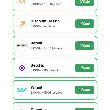
Katıl
8.000₺ + 150 freespin
Discount Casino
Katıl
5.000₺ nakit iade
Betelli
Katıl
5.050₺ + 500₺ bedava
Betchip
Katıl
6.000₺ + 80 freespin
Winnit
Katıl
5.000₺ + 500₺ bedava
Davegas