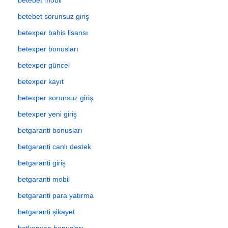
betebet mobil
betebet sorunsuz giriş
betexper bahis lisansı
betexper bonusları
betexper güncel
betexper kayıt
betexper sorunsuz giriş
betexper yeni giriş
betgaranti bonusları
betgaranti canlı destek
betgaranti giriş
betgaranti mobil
betgaranti para yatırma
betgaranti şikayet