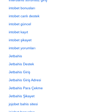
interbahis sorunsuz giriş
intobet bonusları
intobet canlı destek
intobet güncel
intobet kayıt
intobet şikayet
intobet yorumları
Jetbahis
Jetbahis Destek
Jetbahis Giriş
Jetbahis Giriş Adresi
Jetbahis Para Çekme
Jetbahis Şikayet
jojobet bahis sitesi