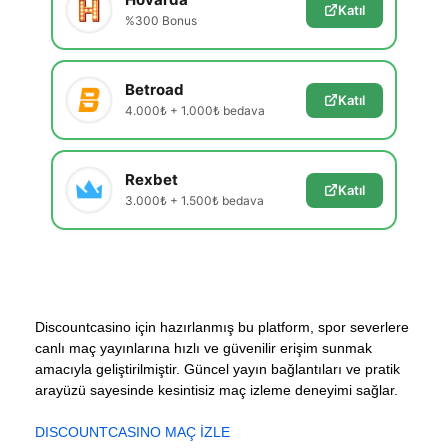
Katıl
%300 Bonus
Betroad
Katıl
4.000₺ + 1.000₺ bedava
Rexbet
Katıl
3.000₺ + 1.500₺ bedava
Discountcasino için hazırlanmış bu platform, spor severlere
canlı maç yayınlarına hızlı ve güvenilir erişim sunmak
amacıyla geliştirilmiştir. Güncel yayın bağlantıları ve pratik
arayüzü sayesinde kesintisiz maç izleme deneyimi sağlar.
DISCOUNTCASINO MAÇ İZLE