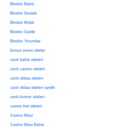
Birebin Bahis
Birebin Destek
Birebin Mobil
Birebin Üyelik
Birebin Yorumlar
bonus veren siteler
canlı bahis siteleri
canlı casino siteleri
canlı iddaa siteleri
canlı iddaa siteleri üyelik
canlı kumar siteleri
casino bet siteleri
Casino Maxi
Casino Maxi Bahis