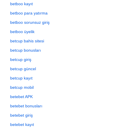
betboo kayıt
betboo para yatırma
betboo sorunsuz giriş
betboo üyelik
betcup bahis sitesi
betcup bonusları
betcup giriş
betcup güncel
betcup kayıt
betcup mobil
betebet APK
betebet bonusları
betebet giriş
betebet kayıt