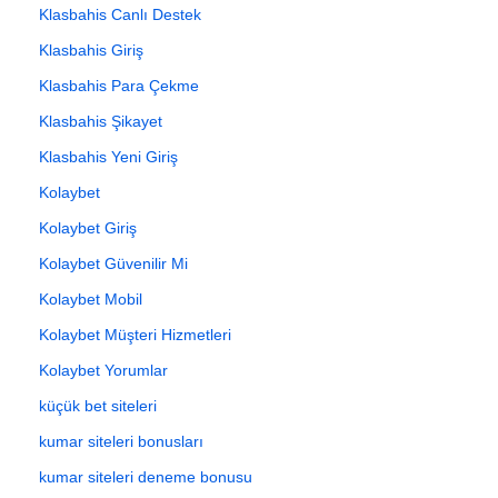
Klasbahis Canlı Destek
Klasbahis Giriş
Klasbahis Para Çekme
Klasbahis Şikayet
Klasbahis Yeni Giriş
Kolaybet
Kolaybet Giriş
Kolaybet Güvenilir Mi
Kolaybet Mobil
Kolaybet Müşteri Hizmetleri
Kolaybet Yorumlar
küçük bet siteleri
kumar siteleri bonusları
kumar siteleri deneme bonusu