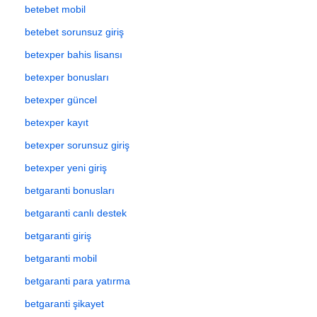
betebet mobil
betebet sorunsuz giriş
betexper bahis lisansı
betexper bonusları
betexper güncel
betexper kayıt
betexper sorunsuz giriş
betexper yeni giriş
betgaranti bonusları
betgaranti canlı destek
betgaranti giriş
betgaranti mobil
betgaranti para yatırma
betgaranti şikayet