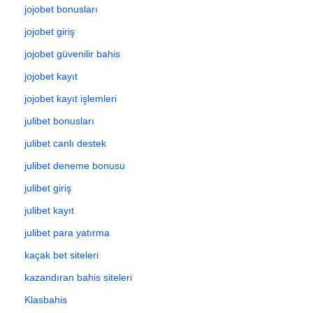
jojobet bonusları
jojobet giriş
jojobet güvenilir bahis
jojobet kayıt
jojobet kayıt işlemleri
julibet bonusları
julibet canlı destek
julibet deneme bonusu
julibet giriş
julibet kayıt
julibet para yatırma
kaçak bet siteleri
kazandıran bahis siteleri
Klasbahis