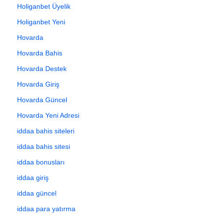
Holiganbet Üyelik
Holiganbet Yeni
Hovarda
Hovarda Bahis
Hovarda Destek
Hovarda Giriş
Hovarda Güncel
Hovarda Yeni Adresi
iddaa bahis siteleri
iddaa bahis sitesi
iddaa bonusları
iddaa giriş
iddaa güncel
iddaa para yatırma