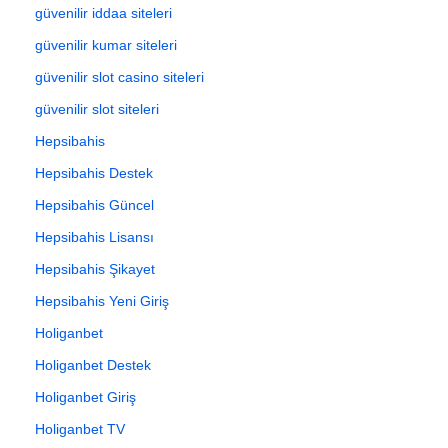
güvenilir iddaa siteleri
güvenilir kumar siteleri
güvenilir slot casino siteleri
güvenilir slot siteleri
Hepsibahis
Hepsibahis Destek
Hepsibahis Güncel
Hepsibahis Lisansı
Hepsibahis Şikayet
Hepsibahis Yeni Giriş
Holiganbet
Holiganbet Destek
Holiganbet Giriş
Holiganbet TV