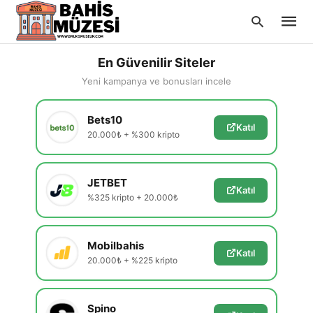
En Güvenilir Siteler
Yeni kampanya ve bonusları incele
Type
Bets10
your
Katıl
searc
20.000₺ + %300 kripto
query
and
hit
enter:
JETBET
Katıl
%325 kripto + 20.000₺
Mobilbahis
Katıl
20.000₺ + %225 kripto
Spino