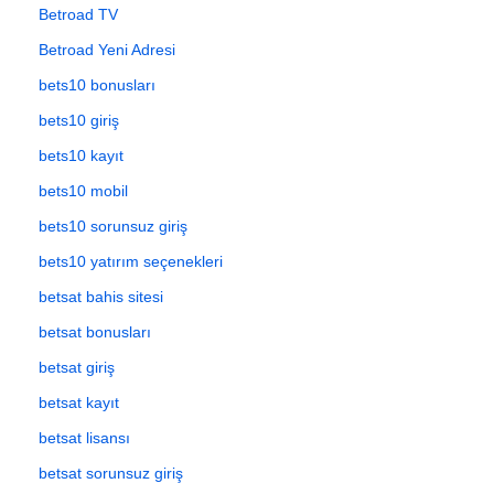
Betroad TV
Betroad Yeni Adresi
bets10 bonusları
bets10 giriş
bets10 kayıt
bets10 mobil
bets10 sorunsuz giriş
bets10 yatırım seçenekleri
betsat bahis sitesi
betsat bonusları
betsat giriş
betsat kayıt
betsat lisansı
betsat sorunsuz giriş