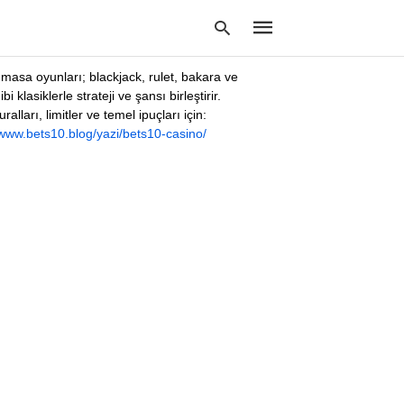
masa oyunları; blackjack, rulet, bakara ve
bi klasiklerle strateji ve şansı birleştirir.
alları, limitler ve temel ipuçları için:
/www.bets10.blog/yazi/bets10-casino/
Type
your
search
query
and
hit
enter: