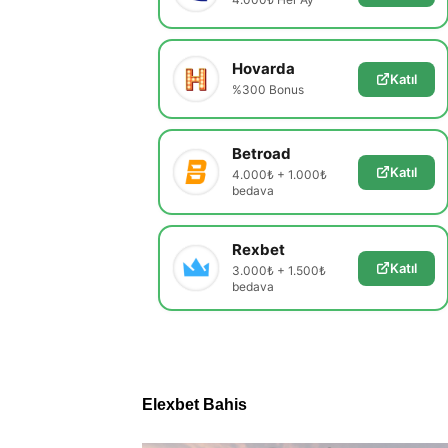
Hovarda
Katıl
%300 Bonus
Betroad
Katıl
4.000₺ + 1.000₺
bedava
Rexbet
Katıl
3.000₺ + 1.500₺
bedava
Elexbet Bahis