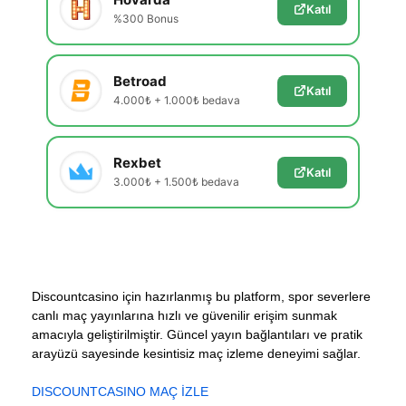
Katıl
%300 Bonus
Betroad
Katıl
4.000₺ + 1.000₺ bedava
Rexbet
Katıl
3.000₺ + 1.500₺ bedava
Discountcasino için hazırlanmış bu platform, spor severlere
canlı maç yayınlarına hızlı ve güvenilir erişim sunmak
amacıyla geliştirilmiştir. Güncel yayın bağlantıları ve pratik
arayüzü sayesinde kesintisiz maç izleme deneyimi sağlar.
DISCOUNTCASINO MAÇ İZLE