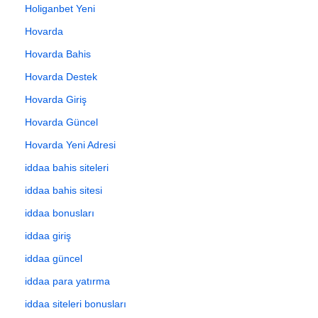
Holiganbet Yeni
Hovarda
Hovarda Bahis
Hovarda Destek
Hovarda Giriş
Hovarda Güncel
Hovarda Yeni Adresi
iddaa bahis siteleri
iddaa bahis sitesi
iddaa bonusları
iddaa giriş
iddaa güncel
iddaa para yatırma
iddaa siteleri bonusları