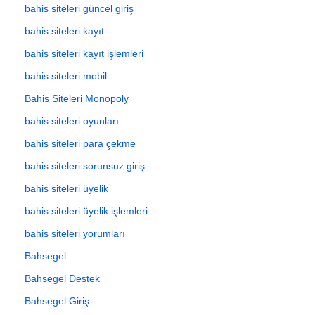
bahis siteleri güncel giriş
bahis siteleri kayıt
bahis siteleri kayıt işlemleri
bahis siteleri mobil
Bahis Siteleri Monopoly
bahis siteleri oyunları
bahis siteleri para çekme
bahis siteleri sorunsuz giriş
bahis siteleri üyelik
bahis siteleri üyelik işlemleri
bahis siteleri yorumları
Bahsegel
Bahsegel Destek
Bahsegel Giriş