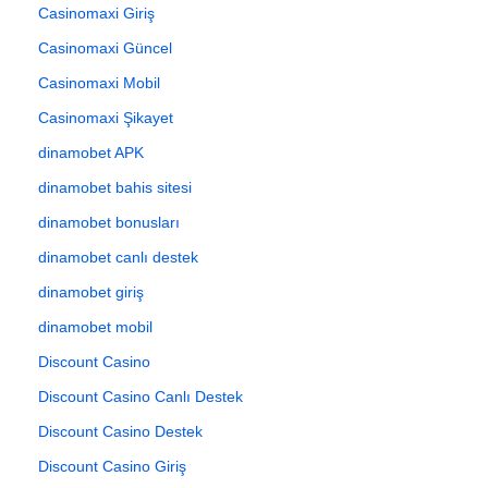
Casinomaxi Giriş
Casinomaxi Güncel
Casinomaxi Mobil
Casinomaxi Şikayet
dinamobet APK
dinamobet bahis sitesi
dinamobet bonusları
dinamobet canlı destek
dinamobet giriş
dinamobet mobil
Discount Casino
Discount Casino Canlı Destek
Discount Casino Destek
Discount Casino Giriş