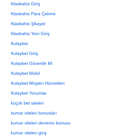
Klasbahis Giriş
Klasbahis Para Çekme
Klasbahis Şikayet
Klasbahis Yeni Giriş
Kolaybet
Kolaybet Giriş
Kolaybet Güvenilir Mi
Kolaybet Mobil
Kolaybet Müşteri Hizmetleri
Kolaybet Yorumlar
küçük bet siteleri
kumar siteleri bonusları
kumar siteleri deneme bonusu
kumar siteleri giriş