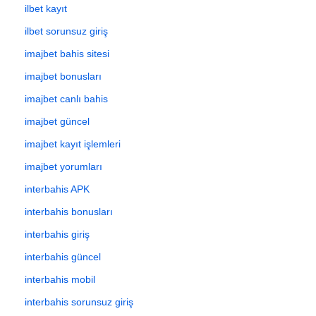
ilbet kayıt
ilbet sorunsuz giriş
imajbet bahis sitesi
imajbet bonusları
imajbet canlı bahis
imajbet güncel
imajbet kayıt işlemleri
imajbet yorumları
interbahis APK
interbahis bonusları
interbahis giriş
interbahis güncel
interbahis mobil
interbahis sorunsuz giriş