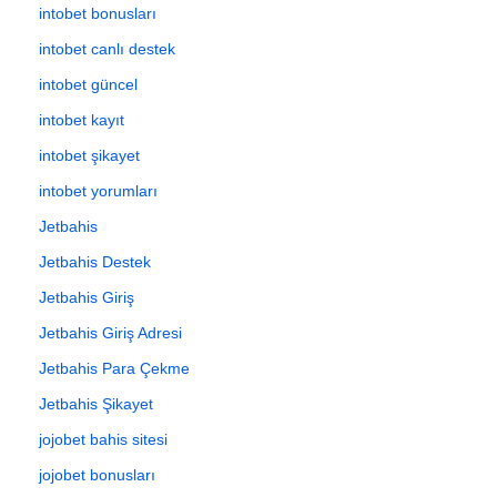
intobet bonusları
intobet canlı destek
intobet güncel
intobet kayıt
intobet şikayet
intobet yorumları
Jetbahis
Jetbahis Destek
Jetbahis Giriş
Jetbahis Giriş Adresi
Jetbahis Para Çekme
Jetbahis Şikayet
jojobet bahis sitesi
jojobet bonusları