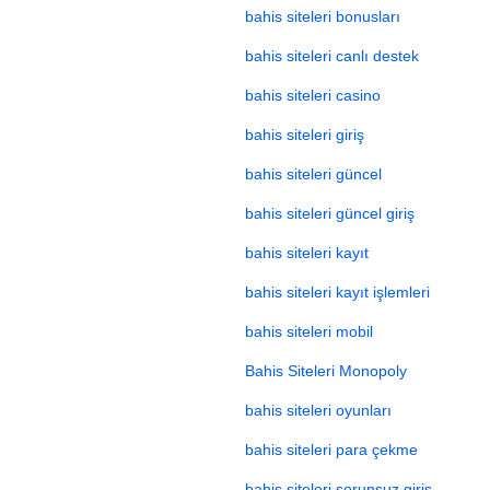
bahis siteleri bonusları
bahis siteleri canlı destek
bahis siteleri casino
bahis siteleri giriş
bahis siteleri güncel
bahis siteleri güncel giriş
bahis siteleri kayıt
bahis siteleri kayıt işlemleri
bahis siteleri mobil
Bahis Siteleri Monopoly
bahis siteleri oyunları
bahis siteleri para çekme
bahis siteleri sorunsuz giriş