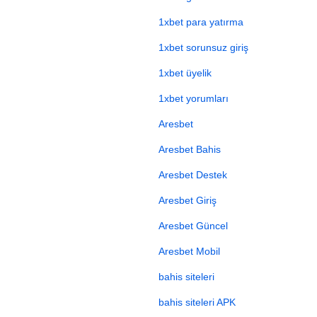
1xbet para yatırma
1xbet sorunsuz giriş
1xbet üyelik
1xbet yorumları
Aresbet
Aresbet Bahis
Aresbet Destek
Aresbet Giriş
Aresbet Güncel
Aresbet Mobil
bahis siteleri
bahis siteleri APK