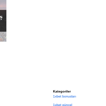
Kategoriler
1xbet bonusları
1xbet güncel