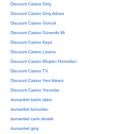
Discount Casino Giriş
Discount Casino Giriş Adresi
Discount Casino Güncel
Discount Casino Güvenilir Mi
Discount Casino Kayıt
Discount Casino Lisansı
Discount Casino Müşteri Hizmetleri
Discount Casino TV
Discount Casino Yeni Adresi
Discount Casino Yorumlar
dumanbet bahis sitesi
dumanbet bonusları
dumanbet canlı destek
dumanbet giriş