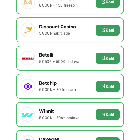
Katıl
8.000₺ + 150 freespin
Discount Casino
Katıl
5.000₺ nakit iade
Betelli
Katıl
5.050₺ + 500₺ bedava
Betchip
Katıl
6.000₺ + 80 freespin
Winnit
Katıl
5.000₺ + 500₺ bedava
Davegas