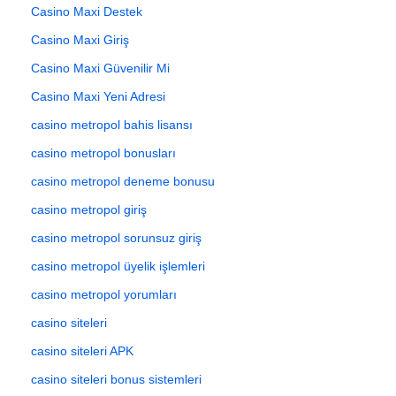
Casino Maxi Destek
Casino Maxi Giriş
Casino Maxi Güvenilir Mi
Casino Maxi Yeni Adresi
casino metropol bahis lisansı
casino metropol bonusları
casino metropol deneme bonusu
casino metropol giriş
casino metropol sorunsuz giriş
casino metropol üyelik işlemleri
casino metropol yorumları
casino siteleri
casino siteleri APK
casino siteleri bonus sistemleri