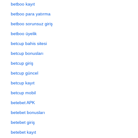
betboo kayıt
betboo para yatırma
betboo sorunsuz giriş
betboo üyelik
betcup bahis sitesi
betcup bonusları
betcup giriş
betcup güncel
betcup kayıt
betcup mobil
betebet APK
betebet bonusları
betebet giriş
betebet kayıt