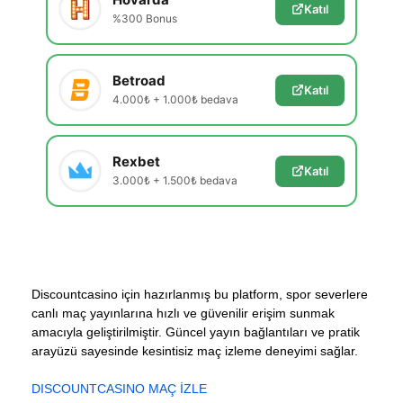
Katıl
%300 Bonus
Betroad
Katıl
4.000₺ + 1.000₺ bedava
Rexbet
Katıl
3.000₺ + 1.500₺ bedava
Discountcasino için hazırlanmış bu platform, spor severlere
canlı maç yayınlarına hızlı ve güvenilir erişim sunmak
amacıyla geliştirilmiştir. Güncel yayın bağlantıları ve pratik
arayüzü sayesinde kesintisiz maç izleme deneyimi sağlar.
DISCOUNTCASINO MAÇ İZLE