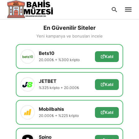
En Güvenilir Siteler
Yeni kampanya ve bonusları incele
Type
Bets10
your
Katıl
searc
20.000₺ + %300 kripto
query
and
hit
enter:
JETBET
Katıl
%325 kripto + 20.000₺
Mobilbahis
Katıl
20.000₺ + %225 kripto
Spino