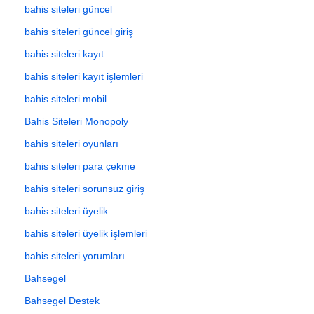
bahis siteleri güncel
bahis siteleri güncel giriş
bahis siteleri kayıt
bahis siteleri kayıt işlemleri
bahis siteleri mobil
Bahis Siteleri Monopoly
bahis siteleri oyunları
bahis siteleri para çekme
bahis siteleri sorunsuz giriş
bahis siteleri üyelik
bahis siteleri üyelik işlemleri
bahis siteleri yorumları
Bahsegel
Bahsegel Destek