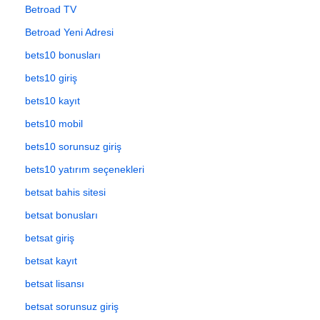
Betroad TV
Betroad Yeni Adresi
bets10 bonusları
bets10 giriş
bets10 kayıt
bets10 mobil
bets10 sorunsuz giriş
bets10 yatırım seçenekleri
betsat bahis sitesi
betsat bonusları
betsat giriş
betsat kayıt
betsat lisansı
betsat sorunsuz giriş