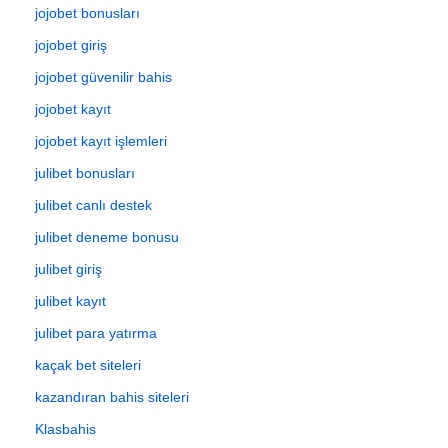
jojobet bonusları
jojobet giriş
jojobet güvenilir bahis
jojobet kayıt
jojobet kayıt işlemleri
julibet bonusları
julibet canlı destek
julibet deneme bonusu
julibet giriş
julibet kayıt
julibet para yatırma
kaçak bet siteleri
kazandıran bahis siteleri
Klasbahis