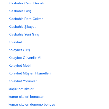
Klasbahis Canlı Destek
Klasbahis Giriş
Klasbahis Para Çekme
Klasbahis Şikayet
Klasbahis Yeni Giriş
Kolaybet
Kolaybet Giriş
Kolaybet Güvenilir Mi
Kolaybet Mobil
Kolaybet Müşteri Hizmetleri
Kolaybet Yorumlar
küçük bet siteleri
kumar siteleri bonusları
kumar siteleri deneme bonusu