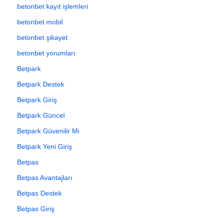
betonbet kayıt işlemleri
betonbet mobil
betonbet şikayet
betonbet yorumları
Betpark
Betpark Destek
Betpark Giriş
Betpark Güncel
Betpark Güvenilir Mi
Betpark Yeni Giriş
Betpas
Betpas Avantajları
Betpas Destek
Betpas Giriş