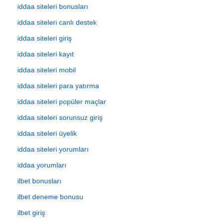
iddaa siteleri bonusları
iddaa siteleri canlı destek
iddaa siteleri giriş
iddaa siteleri kayıt
iddaa siteleri mobil
iddaa siteleri para yatırma
iddaa siteleri popüler maçlar
iddaa siteleri sorunsuz giriş
iddaa siteleri üyelik
iddaa siteleri yorumları
iddaa yorumları
ilbet bonusları
ilbet deneme bonusu
ilbet giriş