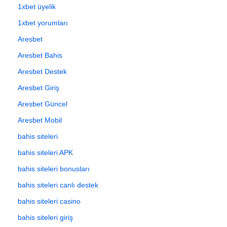
1xbet üyelik
1xbet yorumları
Aresbet
Aresbet Bahis
Aresbet Destek
Aresbet Giriş
Aresbet Güncel
Aresbet Mobil
bahis siteleri
bahis siteleri APK
bahis siteleri bonusları
bahis siteleri canlı destek
bahis siteleri casino
bahis siteleri giriş