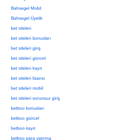
Bahsegel Mobil
Bahsegel Üyelik
bet siteleri
bet siteleri bonusları
bet siteleri giriş
bet siteleri güncel
bet siteleri kayıt
bet siteleri lisansı
bet siteleri mobil
bet siteleri sorunsuz giriş
betboo bonusları
betboo güncel
betboo kayıt
betboo para yatırma