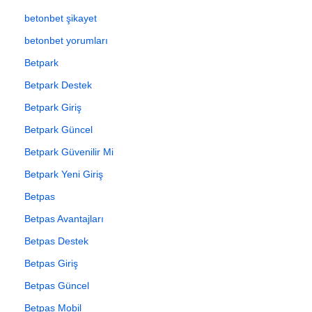
betonbet şikayet
betonbet yorumları
Betpark
Betpark Destek
Betpark Giriş
Betpark Güncel
Betpark Güvenilir Mi
Betpark Yeni Giriş
Betpas
Betpas Avantajları
Betpas Destek
Betpas Giriş
Betpas Güncel
Betpas Mobil