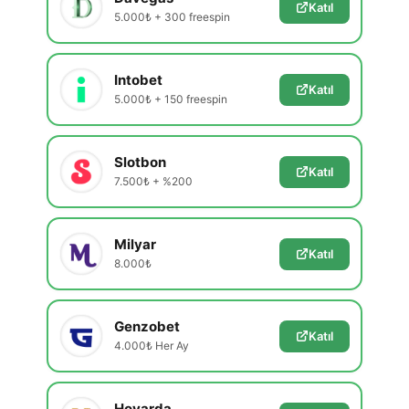
Katıl
5.000₺ + 300 freespin
Intobet
Katıl
5.000₺ + 150 freespin
Slotbon
Katıl
7.500₺ + %200
Milyar
Katıl
8.000₺
Genzobet
Katıl
4.000₺ Her Ay
Hovarda