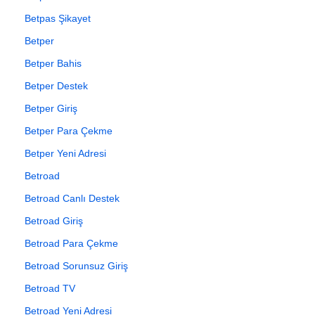
Betpas Şikayet
Betper
Betper Bahis
Betper Destek
Betper Giriş
Betper Para Çekme
Betper Yeni Adresi
Betroad
Betroad Canlı Destek
Betroad Giriş
Betroad Para Çekme
Betroad Sorunsuz Giriş
Betroad TV
Betroad Yeni Adresi