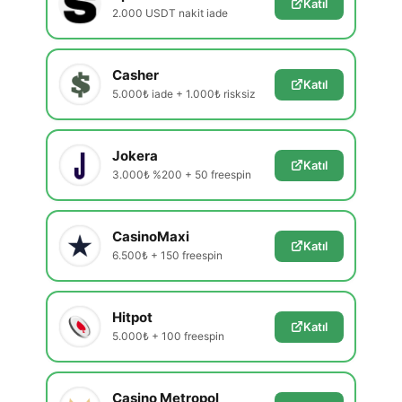
Katıl
2.000 USDT nakit iade
Casher
Katıl
5.000₺ iade + 1.000₺ risksiz
Jokera
Katıl
3.000₺ %200 + 50 freespin
CasinoMaxi
Katıl
6.500₺ + 150 freespin
Hitpot
Katıl
5.000₺ + 100 freespin
Casino Metropol