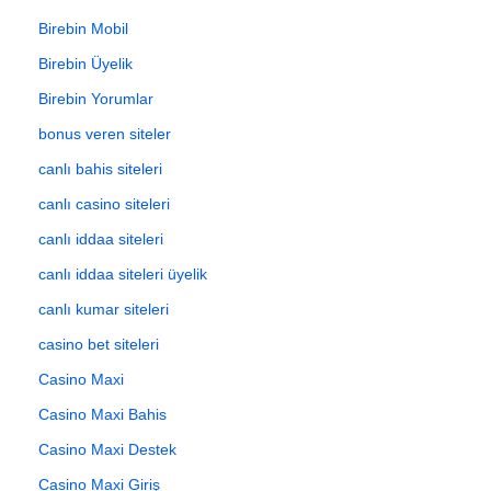
Birebin Mobil
Birebin Üyelik
Birebin Yorumlar
bonus veren siteler
canlı bahis siteleri
canlı casino siteleri
canlı iddaa siteleri
canlı iddaa siteleri üyelik
canlı kumar siteleri
casino bet siteleri
Casino Maxi
Casino Maxi Bahis
Casino Maxi Destek
Casino Maxi Giriş