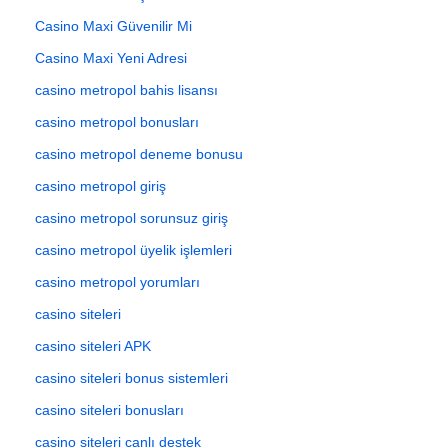
Casino Maxi Güvenilir Mi
Casino Maxi Yeni Adresi
casino metropol bahis lisansı
casino metropol bonusları
casino metropol deneme bonusu
casino metropol giriş
casino metropol sorunsuz giriş
casino metropol üyelik işlemleri
casino metropol yorumları
casino siteleri
casino siteleri APK
casino siteleri bonus sistemleri
casino siteleri bonusları
casino siteleri canlı destek