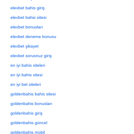
elexbet bahis giriş
elexbet bahis sitesi
elexbet bonusları
elexbet deneme bonusu
elexbet şikayet
elexbet sorusnuz giriş
en iyi bahis siteleri
en iyi bahis sitesi
en iyi bet siteleri
goldenbahis bahis sitesi
goldenbahis bonusları
goldenbahis giriş
goldenbahis güncel
goldenbahis mobil