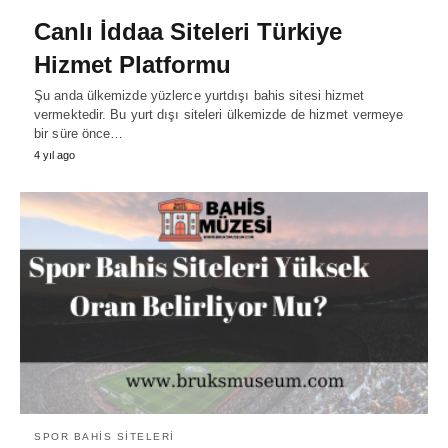
Canlı İddaa Siteleri Türkiye
Hizmet Platformu
Şu anda ülkemizde yüzlerce yurtdışı bahis sitesi hizmet
vermektedir. Bu yurt dışı siteleri ülkemizde de hizmet vermeye
bir süre önce…
4 yıl ago
SPOR BAHIS SITELERI