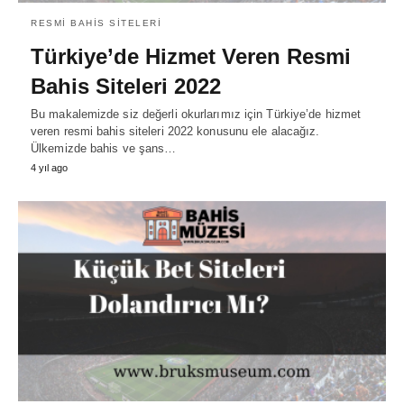
RESMI BAHIS SITELERI
Türkiye’de Hizmet Veren Resmi
Bahis Siteleri 2022
Bu makalemizde siz değerli okurlarımız için Türkiye’de hizmet
veren resmi bahis siteleri 2022 konusunu ele alacağız.
Ülkemizde bahis ve şans…
4 yıl ago