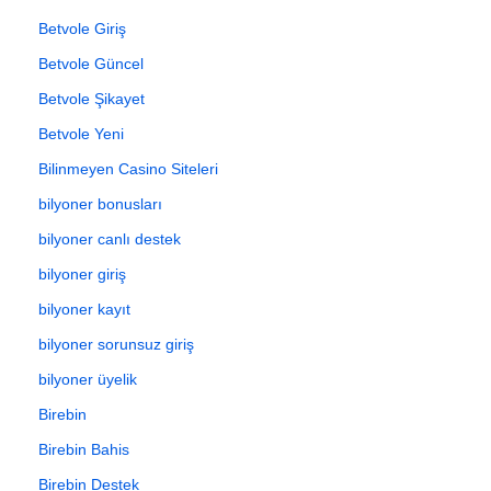
Betvole Giriş
Betvole Güncel
Betvole Şikayet
Betvole Yeni
Bilinmeyen Casino Siteleri
bilyoner bonusları
bilyoner canlı destek
bilyoner giriş
bilyoner kayıt
bilyoner sorunsuz giriş
bilyoner üyelik
Birebin
Birebin Bahis
Birebin Destek