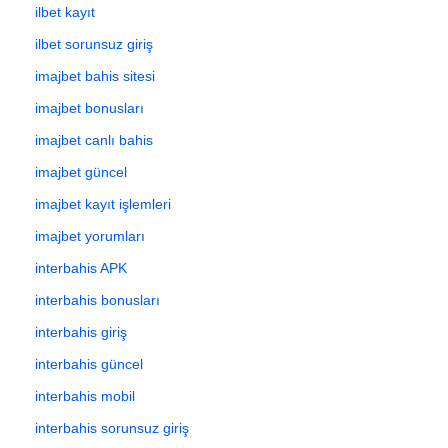
ilbet kayıt
ilbet sorunsuz giriş
imajbet bahis sitesi
imajbet bonusları
imajbet canlı bahis
imajbet güncel
imajbet kayıt işlemleri
imajbet yorumları
interbahis APK
interbahis bonusları
interbahis giriş
interbahis güncel
interbahis mobil
interbahis sorunsuz giriş