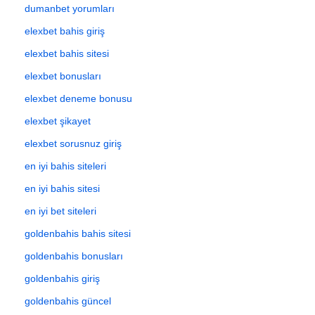
dumanbet yorumları
elexbet bahis giriş
elexbet bahis sitesi
elexbet bonusları
elexbet deneme bonusu
elexbet şikayet
elexbet sorusnuz giriş
en iyi bahis siteleri
en iyi bahis sitesi
en iyi bet siteleri
goldenbahis bahis sitesi
goldenbahis bonusları
goldenbahis giriş
goldenbahis güncel