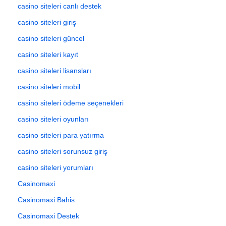
casino siteleri canlı destek
casino siteleri giriş
casino siteleri güncel
casino siteleri kayıt
casino siteleri lisansları
casino siteleri mobil
casino siteleri ödeme seçenekleri
casino siteleri oyunları
casino siteleri para yatırma
casino siteleri sorunsuz giriş
casino siteleri yorumları
Casinomaxi
Casinomaxi Bahis
Casinomaxi Destek