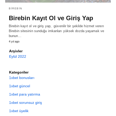
BIREBIN
Birebin Kayıt Ol ve Giriş Yap
Birebin kayıt ol ve giriş yap, güvenilir bir şekilde hizmet veren
Birebin sitesinin sunduğu imkanları yüksek dozda yaşamak ve
bunun…
4 yıl ago
Arşivler
Eylül 2022
Kategoriler
1xbet bonusları
1xbet güncel
1xbet para yatırma
1xbet sorunsuz giriş
1xbet üyelik