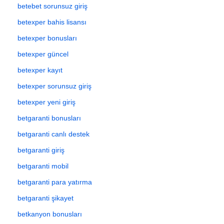
betebet sorunsuz giriş
betexper bahis lisansı
betexper bonusları
betexper güncel
betexper kayıt
betexper sorunsuz giriş
betexper yeni giriş
betgaranti bonusları
betgaranti canlı destek
betgaranti giriş
betgaranti mobil
betgaranti para yatırma
betgaranti şikayet
betkanyon bonusları