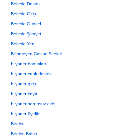
Betvole Destek
Betvole Giriş
Betvole Güncel
Betvole Şikayet
Betvole Yeni
Bilinmeyen Casino Siteleri
bilyoner bonusları
bilyoner canlı destek
bilyoner giriş
bilyoner kayıt
bilyoner sorunsuz giriş
bilyoner üyelik
Birebin
Birebin Bahis