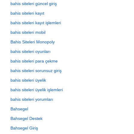
bahis siteleri güncel giriş
bahis siteleri kayıt
bahis siteleri kayıt işlemleri
bahis siteleri mobil
Bahis Siteleri Monopoly
bahis siteleri oyunları
bahis siteleri para çekme
bahis siteleri sorunsuz giriş
bahis siteleri üyelik
bahis siteleri üyelik işlemleri
bahis siteleri yorumları
Bahsegel
Bahsegel Destek
Bahsegel Giriş