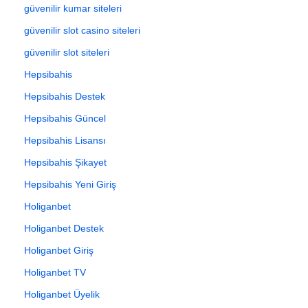
güvenilir kumar siteleri
güvenilir slot casino siteleri
güvenilir slot siteleri
Hepsibahis
Hepsibahis Destek
Hepsibahis Güncel
Hepsibahis Lisansı
Hepsibahis Şikayet
Hepsibahis Yeni Giriş
Holiganbet
Holiganbet Destek
Holiganbet Giriş
Holiganbet TV
Holiganbet Üyelik