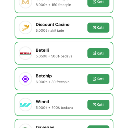
Katıl
8.000₺ + 150 freespin
Discount Casino
Katıl
5.000₺ nakit iade
Betelli
Katıl
5.050₺ + 500₺ bedava
Betchip
Katıl
6.000₺ + 80 freespin
Winnit
Katıl
5.000₺ + 500₺ bedava
Davegas