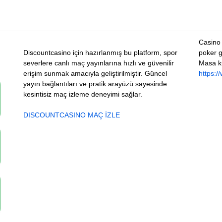
Casino 
Discountcasino için hazırlanmış bu platform, spor
poker gi
severlere canlı maç yayınlarına hızlı ve güvenilir
Masa kur
erişim sunmak amacıyla geliştirilmiştir. Güncel
https:/
yayın bağlantıları ve pratik arayüzü sayesinde
kesintisiz maç izleme deneyimi sağlar.
DISCOUNTCASINO MAÇ İZLE