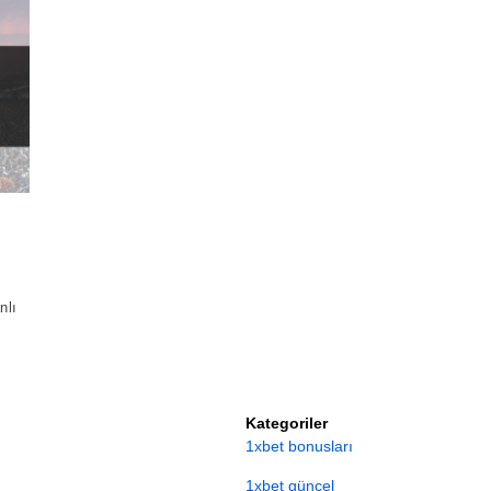
nlı
Kategoriler
1xbet bonusları
1xbet güncel