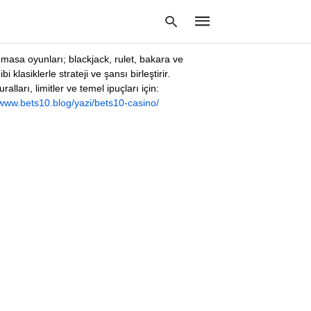
masa oyunları; blackjack, rulet, bakara ve
bi klasiklerle strateji ve şansı birleştirir.
alları, limitler ve temel ipuçları için:
/www.bets10.blog/yazi/bets10-casino/
Type
your
search
query
and
hit
enter: