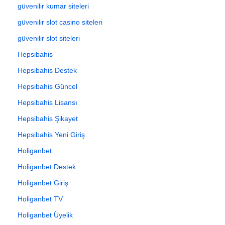
güvenilir kumar siteleri
güvenilir slot casino siteleri
güvenilir slot siteleri
Hepsibahis
Hepsibahis Destek
Hepsibahis Güncel
Hepsibahis Lisansı
Hepsibahis Şikayet
Hepsibahis Yeni Giriş
Holiganbet
Holiganbet Destek
Holiganbet Giriş
Holiganbet TV
Holiganbet Üyelik