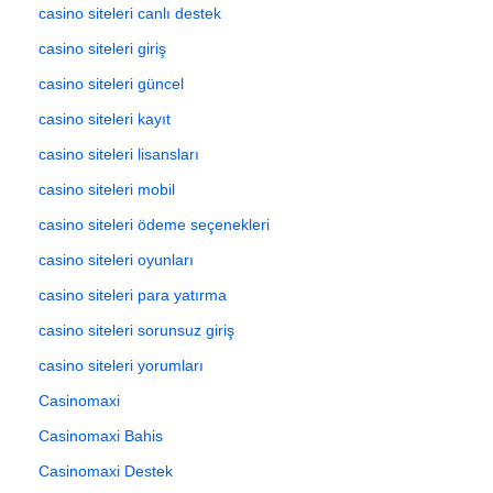
casino siteleri canlı destek
casino siteleri giriş
casino siteleri güncel
casino siteleri kayıt
casino siteleri lisansları
casino siteleri mobil
casino siteleri ödeme seçenekleri
casino siteleri oyunları
casino siteleri para yatırma
casino siteleri sorunsuz giriş
casino siteleri yorumları
Casinomaxi
Casinomaxi Bahis
Casinomaxi Destek