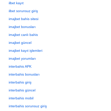
ilbet kayıt
ilbet sorunsuz giriş
imajbet bahis sitesi
imajbet bonusları
imajbet canlı bahis
imajbet güncel
imajbet kayıt işlemleri
imajbet yorumları
interbahis APK
interbahis bonusları
interbahis giriş
interbahis güncel
interbahis mobil
interbahis sorunsuz giriş