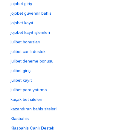
jojobet giriş
jojobet güvenilir bahis
jojobet kayıt
jojobet kayıt işlemleri
julibet bonusları
julibet canlı destek
julibet deneme bonusu
julibet giriş
julibet kayıt
julibet para yatırma
kaçak bet siteleri
kazandıran bahis siteleri
Klasbahis
Klasbahis Canlı Destek