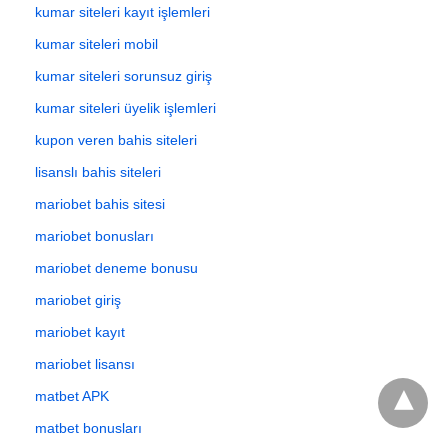
kumar siteleri kayıt işlemleri
kumar siteleri mobil
kumar siteleri sorunsuz giriş
kumar siteleri üyelik işlemleri
kupon veren bahis siteleri
lisanslı bahis siteleri
mariobet bahis sitesi
mariobet bonusları
mariobet deneme bonusu
mariobet giriş
mariobet kayıt
mariobet lisansı
matbet APK
matbet bonusları