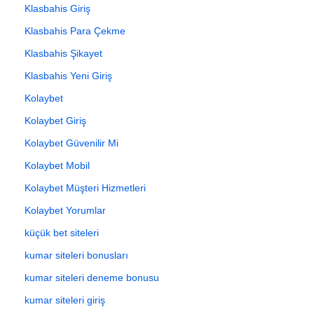
Klasbahis Giriş
Klasbahis Para Çekme
Klasbahis Şikayet
Klasbahis Yeni Giriş
Kolaybet
Kolaybet Giriş
Kolaybet Güvenilir Mi
Kolaybet Mobil
Kolaybet Müşteri Hizmetleri
Kolaybet Yorumlar
küçük bet siteleri
kumar siteleri bonusları
kumar siteleri deneme bonusu
kumar siteleri giriş