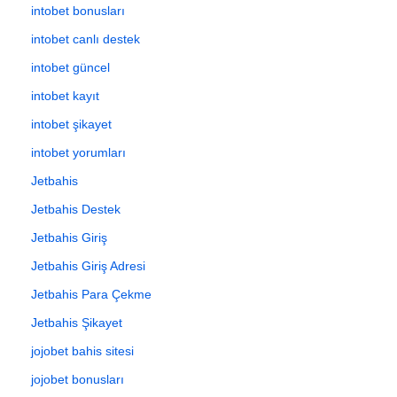
intobet bonusları
intobet canlı destek
intobet güncel
intobet kayıt
intobet şikayet
intobet yorumları
Jetbahis
Jetbahis Destek
Jetbahis Giriş
Jetbahis Giriş Adresi
Jetbahis Para Çekme
Jetbahis Şikayet
jojobet bahis sitesi
jojobet bonusları