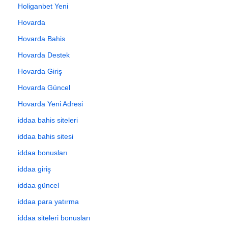
Holiganbet Yeni
Hovarda
Hovarda Bahis
Hovarda Destek
Hovarda Giriş
Hovarda Güncel
Hovarda Yeni Adresi
iddaa bahis siteleri
iddaa bahis sitesi
iddaa bonusları
iddaa giriş
iddaa güncel
iddaa para yatırma
iddaa siteleri bonusları