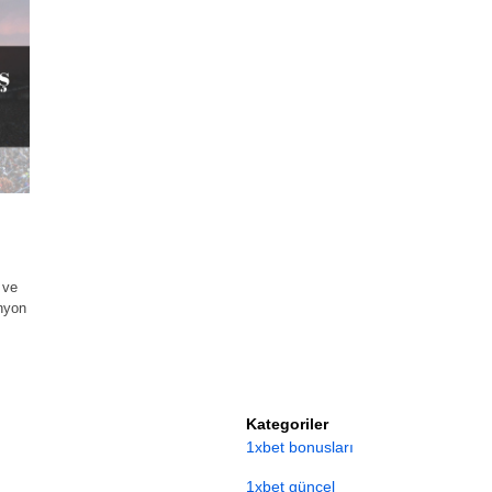
 ve
nyon
Kategoriler
1xbet bonusları
1xbet güncel