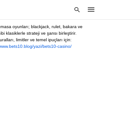
masa oyunları; blackjack, rulet, bakara ve
bi klasiklerle strateji ve şansı birleştirir.
alları, limitler ve temel ipuçları için:
/www.bets10.blog/yazi/bets10-casino/
Type
your
search
query
and
hit
enter: