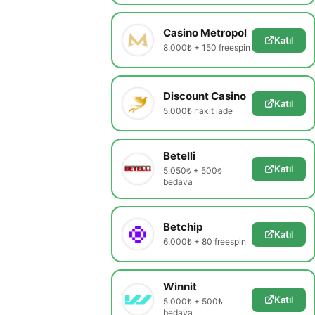
Casino Metropol
Katıl
8.000₺ + 150 freespin
Discount Casino
Katıl
5.000₺ nakit iade
Betelli
Katıl
5.050₺ + 500₺
bedava
Betchip
Katıl
6.000₺ + 80 freespin
Winnit
Katıl
5.000₺ + 500₺
bedava