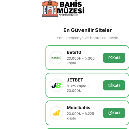
En Güvenilir Siteler
Yeni kampanya ve bonusları incele
Bets10
Katıl
20.000₺ + %300
kripto
JETBET
Katıl
%325 kripto +
20.000₺
Mobilbahis
Katıl
20.000₺ + %225
kripto