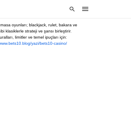
masa oyunları; blackjack, rulet, bakara ve
bi klasiklerle strateji ve şansı birleştirir.
alları, limitler ve temel ipuçları için:
/www.bets10.blog/yazi/bets10-casino/
Type
your
search
query
and
hit
enter: