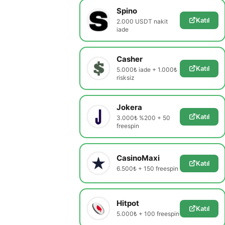
Spino
Katıl
2.000 USDT nakit
iade
Casher
Katıl
5.000₺ iade + 1.000₺
risksiz
Jokera
Katıl
3.000₺ %200 + 50
freespin
CasinoMaxi
Katıl
6.500₺ + 150 freespin
Hitpot
Katıl
5.000₺ + 100 freespin