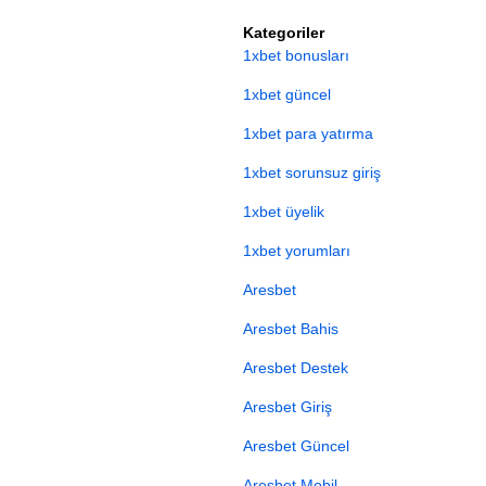
Kategoriler
1xbet bonusları
1xbet güncel
1xbet para yatırma
1xbet sorunsuz giriş
1xbet üyelik
1xbet yorumları
Aresbet
Aresbet Bahis
Aresbet Destek
Aresbet Giriş
Aresbet Güncel
Aresbet Mobil