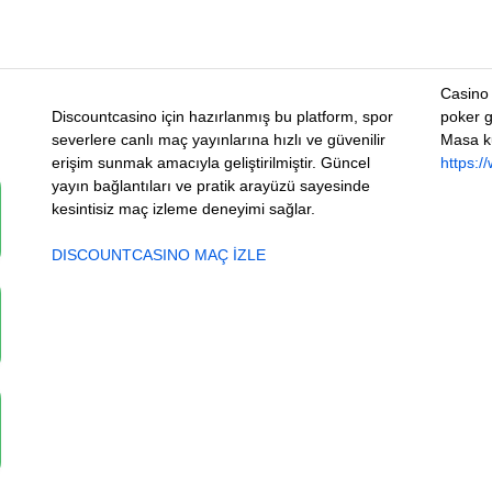
Casino 
Discountcasino için hazırlanmış bu platform, spor
poker gi
severlere canlı maç yayınlarına hızlı ve güvenilir
Masa kur
erişim sunmak amacıyla geliştirilmiştir. Güncel
https:/
yayın bağlantıları ve pratik arayüzü sayesinde
kesintisiz maç izleme deneyimi sağlar.
DISCOUNTCASINO MAÇ İZLE