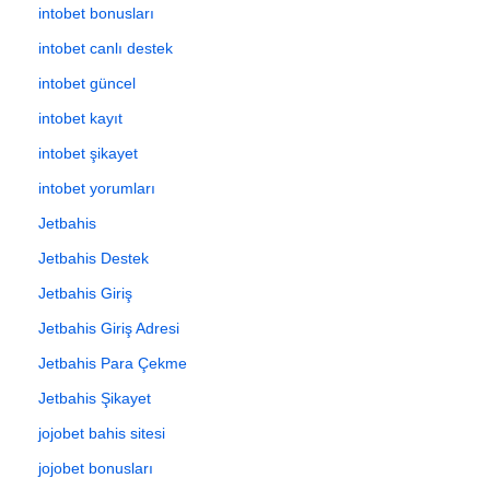
intobet bonusları
intobet canlı destek
intobet güncel
intobet kayıt
intobet şikayet
intobet yorumları
Jetbahis
Jetbahis Destek
Jetbahis Giriş
Jetbahis Giriş Adresi
Jetbahis Para Çekme
Jetbahis Şikayet
jojobet bahis sitesi
jojobet bonusları