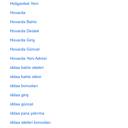
Holiganbet Yeni
Hovarda
Hovarda Bahis
Hovarda Destek
Hovarda Giriş
Hovarda Güncel
Hovarda Yeni Adresi
iddaa bahis siteleri
iddaa bahis sitesi
iddaa bonusları
iddaa giriş
iddaa güncel
iddaa para yatırma
iddaa siteleri bonusları