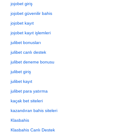
jojobet giriş
jojobet güvenilir bahis
jojobet kayıt
jojobet kayıt işlemleri
julibet bonusları
julibet canlı destek
julibet deneme bonusu
julibet giriş
julibet kayıt
julibet para yatırma
kaçak bet siteleri
kazandıran bahis siteleri
Klasbahis
Klasbahis Canlı Destek