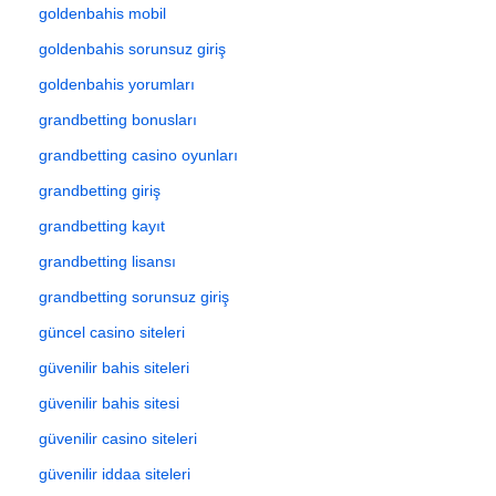
goldenbahis mobil
goldenbahis sorunsuz giriş
goldenbahis yorumları
grandbetting bonusları
grandbetting casino oyunları
grandbetting giriş
grandbetting kayıt
grandbetting lisansı
grandbetting sorunsuz giriş
güncel casino siteleri
güvenilir bahis siteleri
güvenilir bahis sitesi
güvenilir casino siteleri
güvenilir iddaa siteleri