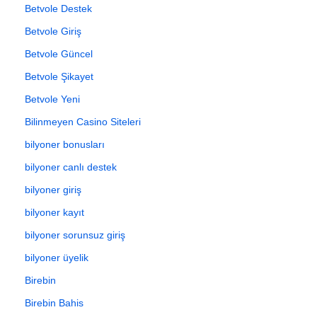
Betvole Destek
Betvole Giriş
Betvole Güncel
Betvole Şikayet
Betvole Yeni
Bilinmeyen Casino Siteleri
bilyoner bonusları
bilyoner canlı destek
bilyoner giriş
bilyoner kayıt
bilyoner sorunsuz giriş
bilyoner üyelik
Birebin
Birebin Bahis