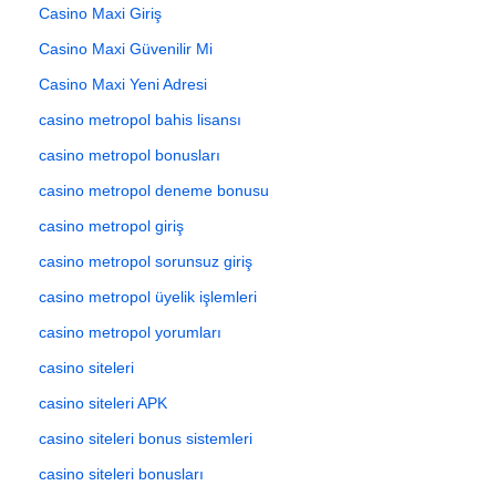
Casino Maxi Giriş
Casino Maxi Güvenilir Mi
Casino Maxi Yeni Adresi
casino metropol bahis lisansı
casino metropol bonusları
casino metropol deneme bonusu
casino metropol giriş
casino metropol sorunsuz giriş
casino metropol üyelik işlemleri
casino metropol yorumları
casino siteleri
casino siteleri APK
casino siteleri bonus sistemleri
casino siteleri bonusları