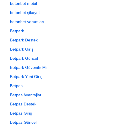
betonbet mobil
betonbet şikayet
betonbet yorumları
Betpark
Betpark Destek
Betpark Giriş
Betpark Güncel
Betpark Güvenilir Mi
Betpark Yeni Giriş
Betpas
Betpas Avantajları
Betpas Destek
Betpas Giriş
Betpas Güncel