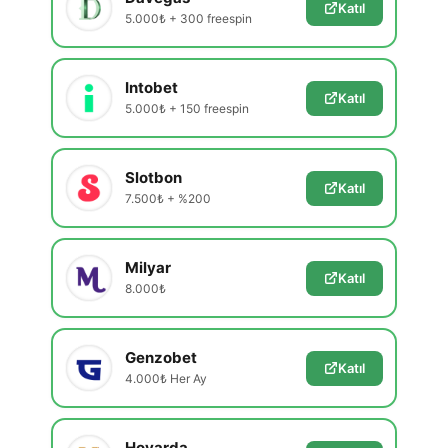
Katıl
5.000₺ + 300 freespin
Intobet
Katıl
5.000₺ + 150 freespin
Slotbon
Katıl
7.500₺ + %200
Milyar
Katıl
8.000₺
Genzobet
Katıl
4.000₺ Her Ay
Hovarda