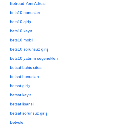
Betroad Yeni Adresi
bets10 bonusları
bets10 giriş
bets10 kayıt
bets10 mobil
bets10 sorunsuz giriş
bets10 yatırım seçenekleri
betsat bahis sitesi
betsat bonusları
betsat giriş
betsat kayıt
betsat lisansı
betsat sorunsuz giriş
Betvole