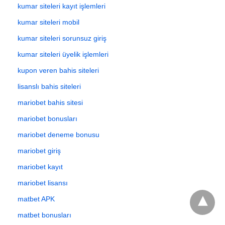
kumar siteleri kayıt işlemleri
kumar siteleri mobil
kumar siteleri sorunsuz giriş
kumar siteleri üyelik işlemleri
kupon veren bahis siteleri
lisanslı bahis siteleri
mariobet bahis sitesi
mariobet bonusları
mariobet deneme bonusu
mariobet giriş
mariobet kayıt
mariobet lisansı
matbet APK
matbet bonusları