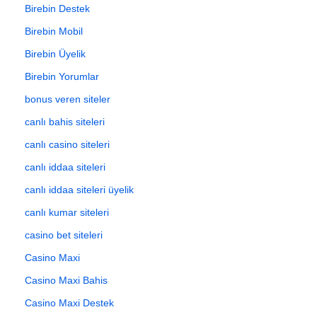
Birebin Destek
Birebin Mobil
Birebin Üyelik
Birebin Yorumlar
bonus veren siteler
canlı bahis siteleri
canlı casino siteleri
canlı iddaa siteleri
canlı iddaa siteleri üyelik
canlı kumar siteleri
casino bet siteleri
Casino Maxi
Casino Maxi Bahis
Casino Maxi Destek