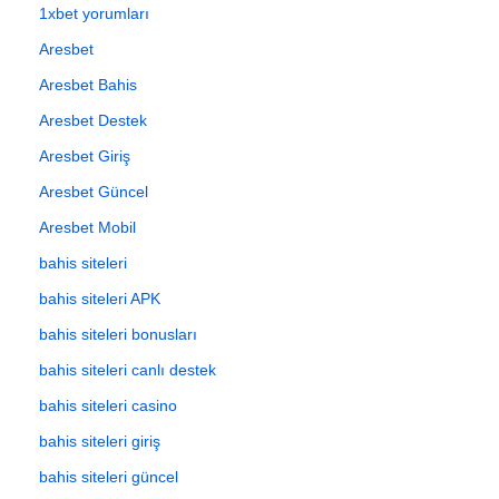
1xbet yorumları
Aresbet
Aresbet Bahis
Aresbet Destek
Aresbet Giriş
Aresbet Güncel
Aresbet Mobil
bahis siteleri
bahis siteleri APK
bahis siteleri bonusları
bahis siteleri canlı destek
bahis siteleri casino
bahis siteleri giriş
bahis siteleri güncel