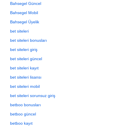
Bahsegel Güncel
Bahsegel Mobil
Bahsegel Üyelik
bet siteleri
bet siteleri bonusları
bet siteleri giriş
bet siteleri güncel
bet siteleri kayıt
bet siteleri lisansı
bet siteleri mobil
bet siteleri sorunsuz giriş
betboo bonusları
betboo güncel
betboo kayıt