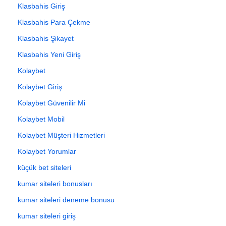
Klasbahis Giriş
Klasbahis Para Çekme
Klasbahis Şikayet
Klasbahis Yeni Giriş
Kolaybet
Kolaybet Giriş
Kolaybet Güvenilir Mi
Kolaybet Mobil
Kolaybet Müşteri Hizmetleri
Kolaybet Yorumlar
küçük bet siteleri
kumar siteleri bonusları
kumar siteleri deneme bonusu
kumar siteleri giriş