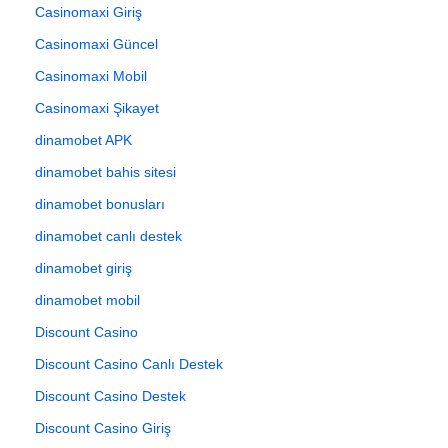
Casinomaxi Giriş
Casinomaxi Güncel
Casinomaxi Mobil
Casinomaxi Şikayet
dinamobet APK
dinamobet bahis sitesi
dinamobet bonusları
dinamobet canlı destek
dinamobet giriş
dinamobet mobil
Discount Casino
Discount Casino Canlı Destek
Discount Casino Destek
Discount Casino Giriş