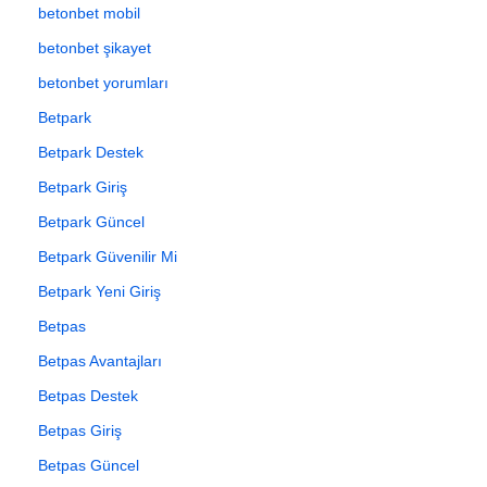
betonbet mobil
betonbet şikayet
betonbet yorumları
Betpark
Betpark Destek
Betpark Giriş
Betpark Güncel
Betpark Güvenilir Mi
Betpark Yeni Giriş
Betpas
Betpas Avantajları
Betpas Destek
Betpas Giriş
Betpas Güncel