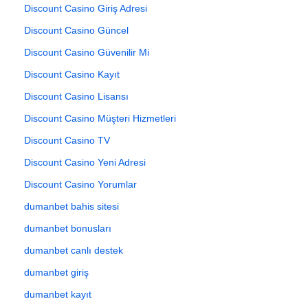
Discount Casino Giriş Adresi
Discount Casino Güncel
Discount Casino Güvenilir Mi
Discount Casino Kayıt
Discount Casino Lisansı
Discount Casino Müşteri Hizmetleri
Discount Casino TV
Discount Casino Yeni Adresi
Discount Casino Yorumlar
dumanbet bahis sitesi
dumanbet bonusları
dumanbet canlı destek
dumanbet giriş
dumanbet kayıt