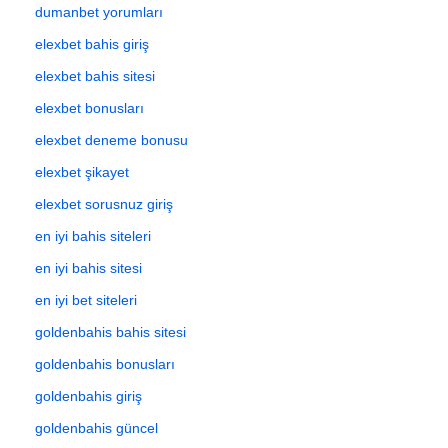
dumanbet yorumları
elexbet bahis giriş
elexbet bahis sitesi
elexbet bonusları
elexbet deneme bonusu
elexbet şikayet
elexbet sorusnuz giriş
en iyi bahis siteleri
en iyi bahis sitesi
en iyi bet siteleri
goldenbahis bahis sitesi
goldenbahis bonusları
goldenbahis giriş
goldenbahis güncel