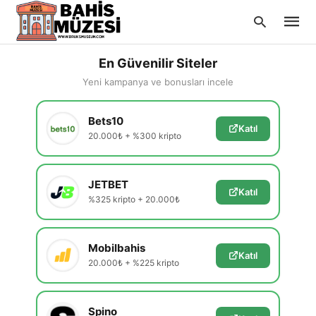
En Güvenilir Siteler
Yeni kampanya ve bonusları incele
Type
Bets10
your
Katıl
searc
20.000₺ + %300 kripto
query
and
hit
enter:
JETBET
Katıl
%325 kripto + 20.000₺
Mobilbahis
Katıl
20.000₺ + %225 kripto
Spino