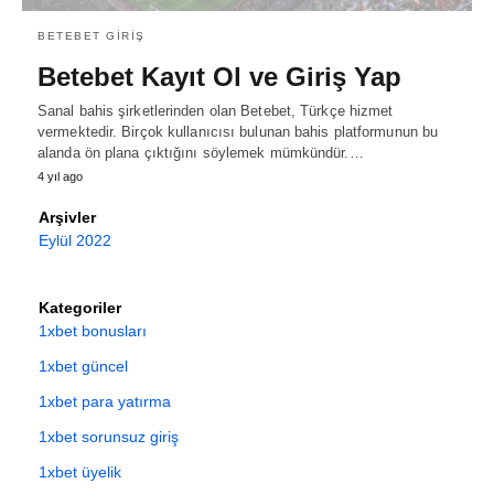
BETEBET GIRIŞ
Betebet Kayıt Ol ve Giriş Yap
Sanal bahis şirketlerinden olan Betebet, Türkçe hizmet
vermektedir. Birçok kullanıcısı bulunan bahis platformunun bu
alanda ön plana çıktığını söylemek mümkündür.…
4 yıl ago
Arşivler
Eylül 2022
Kategoriler
1xbet bonusları
1xbet güncel
1xbet para yatırma
1xbet sorunsuz giriş
1xbet üyelik