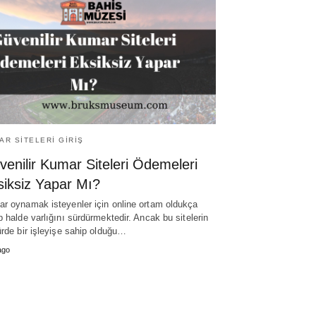
AR SITELERI GIRIŞ
enilir Kumar Siteleri Ödemeleri
siksiz Yapar Mı?
r oynamak isteyenler için online ortam oldukça
p halde varlığını sürdürmektedir. Ancak bu sitelerin
ürde bir işleyişe sahip olduğu…
ago