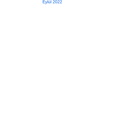
Eylül 2022