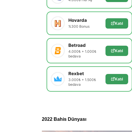
Hovarda
Katıl
%300 Bonus
Betroad
Katıl
4.000₺ + 1.000₺
bedava
Rexbet
Katıl
3.000₺ + 1.500₺
bedava
2022 Bahis Dünyası